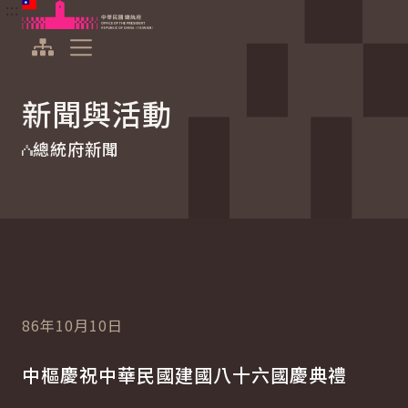
:::
:::
跳到主要內容
中華民國總統府
展開選單
新聞與活動
總統府新聞
86年10月10日
中樞慶祝中華民國建國八十六國慶典禮