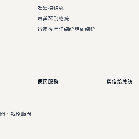
賴清德總統
蕭美琴副總統
程
行憲後歷任總統與副總統
便民服務
寫信給總統
顧問、戰略顧問