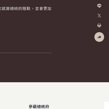
Facebo
感謝總統的贈勳，並會更加
加入好
X
列印
社群分
參觀總統府