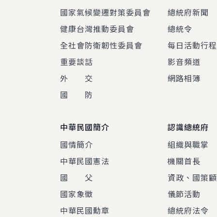
國家氣候變遷對策委員會
總統府新聞
健康台灣推動委員會
總統令
全社會防衛韌性委員會
每日活動行
重要談話
影音頻道
外 交
網路相簿
國 防
中華民國簡介
認識總統府
國情簡介
組織與職掌
中華民國憲法
機關首長
國 父
資政、國策
國家象徵
儀節活動
中華民國勳章
總統府法令