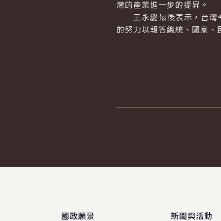
灣的產業進一步的提昇。
王永慶最後表示，台灣今
的努力以報答總統、國家、
:::
國政願景
新聞與活動