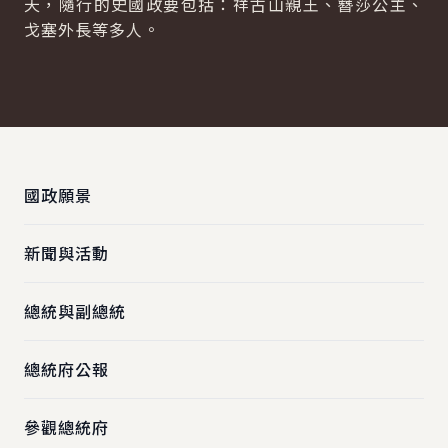
天，隨行的史國政要包括：祥古山親王、簪莎公主、
戈塞外長等多人。
:::
國政願景
新聞與活動
總統與副總統
總統府公報
參觀總統府