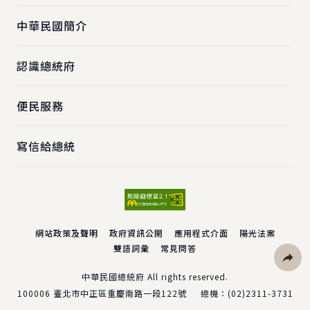
中華民國簡介
認識總統府
便民服務
寫信給總統
網站政策及聲明
政府資訊公開
應用程式介面
陽光法案
雙語詞彙
常見問答
社群分
中華民國總統府 All rights reserved.
100006
臺北市中正區重慶南路一段122號
總機：
(02)2311-3731