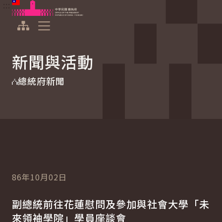
:::
:::
跳到主要內容
中華民國總統府
展開選單
新聞與活動
總統府新聞
86年10月02日
副總統前往花蓮慰問及參加與社會大學「未
來領袖學院」學員座談會