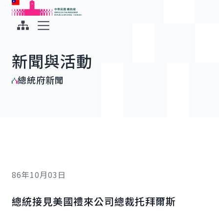
:::
:::
跳到主要內容
中華民國總統府
展開選單
新聞與活動
總統府新聞
86年10月03日
總統接見美國禮來公司總裁托拜爾斯