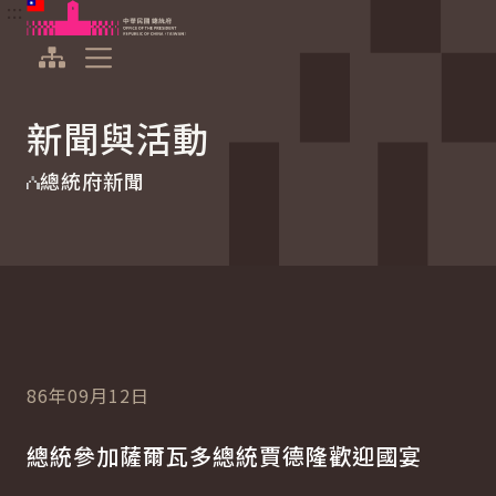
:::
:::
跳到主要內容
中華民國總統府
展開選單
新聞與活動
總統府新聞
86年09月12日
總統參加薩爾瓦多總統賈德隆歡迎國宴