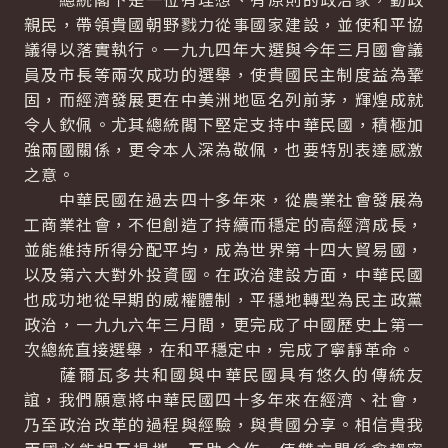
親民，帶領貴國朝野戮力從事國家建設，並使和平協
議得以落實執行。一九九四年大選與今年三月國會議
員及市長等兩次成功的選舉，使貴國民主制度益為鞏
固，而經濟發展更在中美洲地區名列前茅，輝煌成就
令人欽佩。尤其總統閣下堅定支持中華民國，積極加
強兩國關係，更令本人深為敬佩，也要特別表達感激
之意。
中華民國在過去四十多年來，從農業社會發展為
工商業社會，不但創造了持續而穩定的高經濟成長，
並能維持所得分配平均，成為世界第十四大貿易國，
以及第六大對外投資國。在政治建設方面，中華民國
也成功地從早期的威權體制，平穩地轉型為民主政黨
政治，一九九六年三月間，更完成了中國歷史上第一
次總統直接選舉，在和平穩定中，完成了寧靜革命。
薩爾瓦多共和國與中華民國具有悠久的傳統友
誼，我們願意將中華民國四十多年來在經濟、社會，
乃至政治改革的過程與經驗，與貴國分享。相信貴我