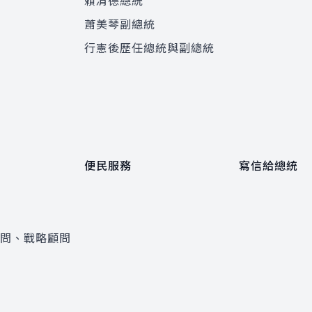
賴清德總統
蕭美琴副總統
程
行憲後歷任總統與副總統
便民服務
寫信給總統
顧問、戰略顧問