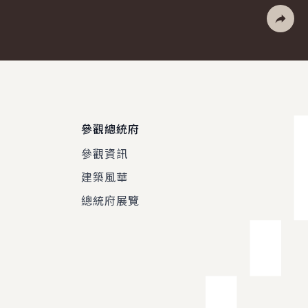
列印
社群分
參觀總統府
參觀資訊
建築風華
總統府展覽