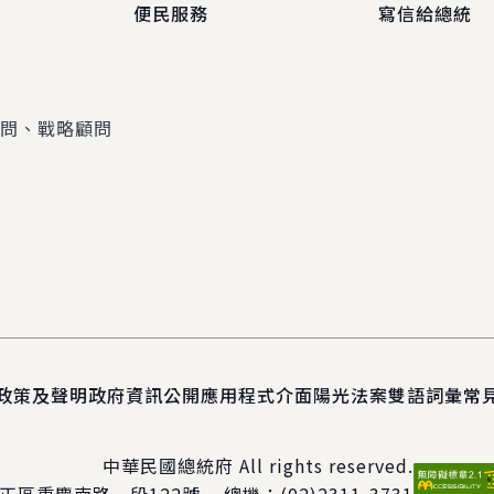
便民服務
寫信給總統
顧問、戰略顧問
政策及聲明
政府資訊公開
應用程式介面
陽光法案
雙語詞彙
常
中華民國總統府 All rights reserved.