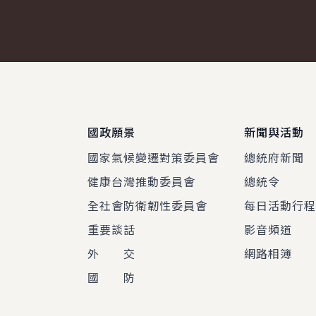
:::
國政願景
新聞與活動
國家氣候變遷對策委員會
總統府新聞
健康台灣推動委員會
總統令
全社會防衛韌性委員會
每日活動行
重要談話
影音頻道
外 交
網路相簿
國 防