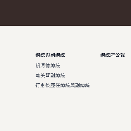
總統與副總統
總統府公報
賴清德總統
蕭美琴副總統
程
行憲後歷任總統與副總統