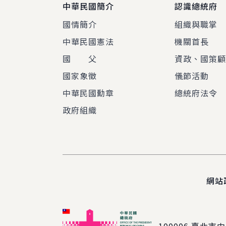
中華民國簡介
認識總統府
國情簡介
組織與職掌
中華民國憲法
機關首長
國 父
資政、國策
國家象徵
儀節活動
中華民國勳章
總統府法令
政府組織
網站