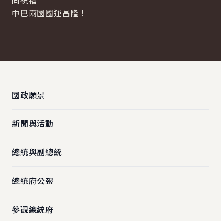
同祝福
中巴兩國國運昌隆！
:::
國政願景
新聞與活動
總統與副總統
總統府公報
參觀總統府