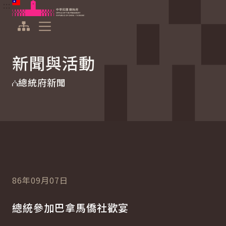
:::
:::
跳到主要內容
中華民國總統府
展開選單
新聞與活動
總統府新聞
86年09月07日
總統參加巴拿馬僑社歡宴