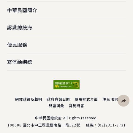
中華民國簡介
認識總統府
便民服務
寫信給總統
網站政策及聲明
政府資訊公開
應用程式介面
陽光法案
雙語詞彙
常見問答
社群分
中華民國總統府 All rights reserved.
100006
臺北市中正區重慶南路一段122號
總機：
(02)2311-3731