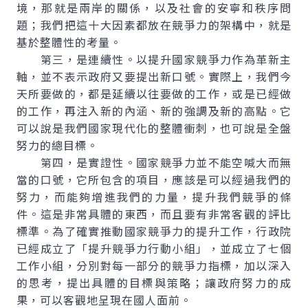
境，那就是兩岸的關係，以及社會的安寧和秩序問
題；我們把這十大因素都放在競爭力的架構中，就是
基於整體性的考量。
第三，是連續性。以提升國家競爭力作為革新主
軸，並不表示政府又要提出新口號。實際上，我們今
天所要做的，都是延續以往要做的工作，或是已經做
的工作，再注入新的內涵、新的強調及新的高點。它
可以說是我們國家現代化的整體衝刺，也可說是全盤
努力的總目標。
第四，是實證性。國家競爭力並不能空喊大而無
當的口號，它所包含的項目，應該是可以經過我們的
努力，而能夠增進我們的力量，提升我們競爭的條
件。這是非常具體的東西，而且要有非常客觀的評比
標準。為了確實推動國家競爭力的提升工作，行政院
已經成立了「提升競爭力行動小組」，並成立了七個
工作小組，分別對每一部分的競爭力指標，加以深入
的思考，提出具體的目標與策略；讓政府努力的成
果，可以客觀地呈現在國人面前。