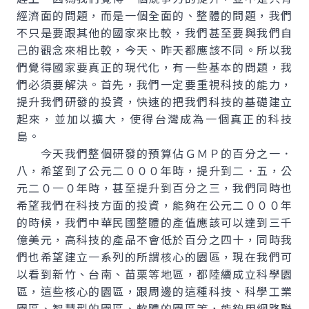
經濟面的問題，而是一個全面的、整體的問題，我們
不只是要跟其他的國家來比較，我們甚至要與我們自
己的觀念來相比較，今天、昨天都應該不同。所以我
們覺得國家要真正的現代化，有一些基本的問題，我
們必須要解決。首先，我們一定要重視科技的能力，
提升我們研發的投資，快速的把我們科技的基礎建立
起來，並加以擴大，使得台灣成為一個真正的科技
島。
今天我們整個研發的預算佔ＧＭＰ的百分之一．
八，希望到了公元二０００年時，提升到二．五，公
元二０一０年時，甚至提升到百分之三，我們同時也
希望我們在科技方面的投資，能夠在公元二０００年
的時候，我們中華民國整體的產值應該可以達到三千
億美元，高科技的產品不會低於百分之四十，同時我
們也希望建立一系列的所謂核心的園區，現在我們可
以看到新竹、台南、苗栗等地區，都陸續成立科學園
區，這些核心的園區，跟周邊的這種科技、科學工業
園區、智慧型的園區、軟體的園區等，能夠用網路聯