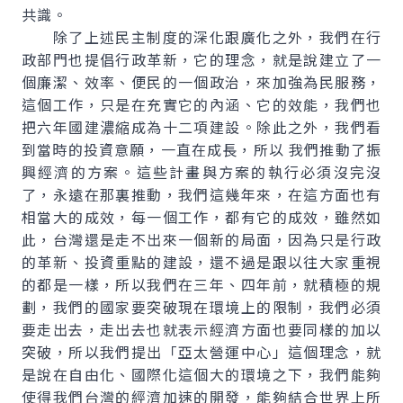
共識。
除了上述民主制度的深化跟廣化之外，我們在行
政部門也提倡行政革新，它的理念，就是說建立了一
個廉潔、效率、便民的一個政治，來加強為民服務，
這個工作，只是在充實它的內涵、它的效能，我們也
把六年國建濃縮成為十二項建設。除此之外，我們看
到當時的投資意願，一直在成長，所以 我們推動了振
興經濟的方案。這些計畫與方案的執行必須沒完沒
了，永遠在那裏推動，我們這幾年來，在這方面也有
相當大的成效，每一個工作，都有它的成效，雖然如
此，台灣還是走不出來一個新的局面，因為只是行政
的革新、投資重點的建設，還不過是跟以往大家重視
的都是一樣，所以我們在三年、四年前，就積極的規
劃，我們的國家要突破現在環境上的限制，我們必須
要走出去，走出去也就表示經濟方面也要同樣的加以
突破，所以我們提出「亞太營運中心」這個理念，就
是說在自由化、國際化這個大的環境之下，我們能夠
使得我們台灣的經濟加速的開發，能夠結合世界上所