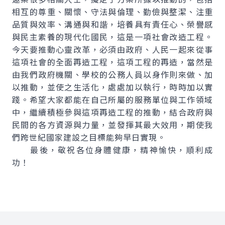
相互的尊重、關懷、守法與倫理、勤儉與整潔、注重
品質與效率、溝通與和諧，培養具有責任心、榮譽感
與民主素養的現代化國民，這是一項社會改造工程。
今天要推動心靈改革，必須由政府、人民一起來從事
這項社會的全面再造工程，這項工程的再造，當然是
由我們政府機關、學校的公務人員以身作則來做、加
以推動，並使之生活化，處處加以執行，時時加以實
踐。希望大家都能在自己所屬的服務單位與工作領域
中，繼續積極參與這項再造工程的推動，結合政府與
民間的各方資源與力量，並發揮其最大效用，期使我
們跨世紀國家建設之目標能夠早日實現。
最後，敬祝各位身體健康，精神愉快，順利成
功！
:::