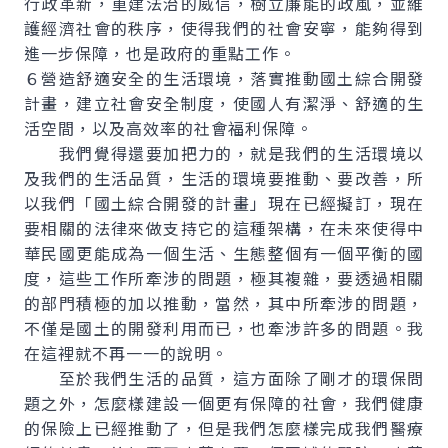
行政革新，重建法治的威信，樹立廉能的政風，並維
護經濟社會的秩序，使得我們的社會安寧，能夠得到
進一步保障，也是政府的重點工作。
６營造舒適安全的生活環境，落實推動國土綜合開發
計畫，建立社會安全制度，使國人有潔淨、舒適的生
活空間，以及高效率的社會福利保障。
我們覺得還要加把力的，就是我們的生活環境以
及我們的生活品質，生活的環境要推動、要改善，所
以我們「國土綜合開發的計畫」現在已經擬訂，現在
要相關的法律來做支持它的這種架構，在未來使得中
華民國更能成為一個生活、生態整個有一個平衡的國
度，這些工作所牽涉的問題，極其複雜，要透過相關
的部門積極的加以推動，當然，其中所牽涉的問題，
不僅是國土的開發利用而已，也牽涉許多的問題。我
在這裡就不再一一的說明。
至於我們生活的品質，這方面除了剛才的環保問
題之外，怎麼樣建設一個更有保障的社會，我們健康
的保險上已經推動了，但是我們怎麼樣完成我們醫療