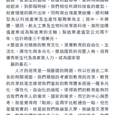
結起來，到那個時候，我們相信所謂科技島的雛型，
就會慢慢的顯示出來。同時將台灣產業結構，順利轉
型為以科技產業及生產性服務業為主；其中，半導
體、通訊、航太工業及生物科技等高科技、高附加價
值產業成為製造業的主軸；製造業產值至公元兩千
年，估計將達三千億美元。
４塑造多元精緻的教育文化，落實教育的自由化、生
活化、彈性化與多元化，塑造國民的完整人格，培育
優秀新生代及高素質人力，成為國家發
展的基石。
人才的培育是一個基礎的問題，所以在過去二年
多的時間裡面，我們積極的考慮到教育的改革，教育
的改革就是怎樣使我們當前的教育體系經過一種多元
化、彈性化、自由化的過程，使得我們的教育能夠符
合我們青年人的需求、國家的需求，而它的中心與思
考，我是覺得用「鬆綁」這兩字比較通俗一點，但也
是蠻寫實的，就是說我們無論是入學，無論是文憑等