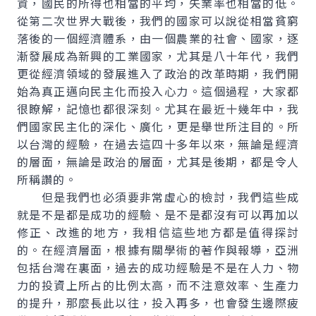
資，國民的所得也相當的平均，失業率也相當的低。
從第二次世界大戰後，我們的國家可以說從相當貧窮
落後的一個經濟體系，由一個農業的社會、國家，逐
漸發展成為新興的工業國家，尤其是八十年代，我們
更從經濟領域的發展進入了政治的改革時期，我們開
始為真正邁向民主化而投入心力。這個過程，大家都
很瞭解，記憶也都很深刻。尤其在最近十幾年中，我
們國家民主化的深化、廣化，更是舉世所注目的。所
以台灣的經驗，在過去這四十多年以來，無論是經濟
的層面，無論是政治的層面，尤其是後期，都是令人
所稱讚的。
但是我們也必須要非常虛心的檢討，我們這些成
就是不是都是成功的經驗、是不是都沒有可以再加以
修正、改進的地方，我相信這些地方都是值得探討
的。在經濟層面，根據有關學術的著作與報導，亞洲
包括台灣在裏面，過去的成功經驗是不是在人力、物
力的投資上所占的比例太高，而不注意效率、生產力
的提升，那麼長此以往，投入再多，也會發生邊際疲