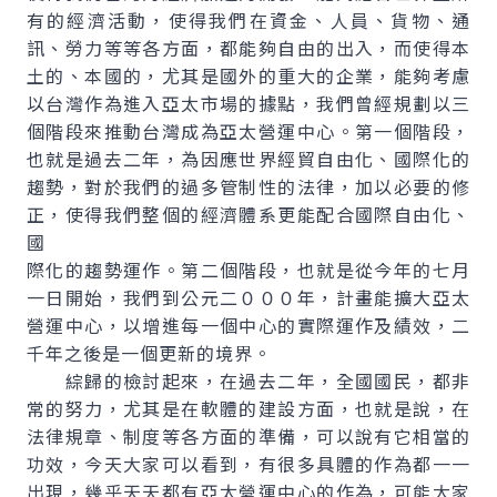
有的經濟活動，使得我們在資金、人員、貨物、通
訊、勞力等等各方面，都能夠自由的出入，而使得本
土的、本國的，尤其是國外的重大的企業，能夠考慮
以台灣作為進入亞太市場的據點，我們曾經規劃以三
個階段來推動台灣成為亞太營運中心。第一個階段，
也就是過去二年，為因應世界經貿自由化、國際化的
趨勢，對於我們的過多管制性的法律，加以必要的修
正，使得我們整個的經濟體系更能配合國際自由化、
國
際化的趨勢運作。第二個階段，也就是從今年的七月
一日開始，我們到公元二０００年，計畫能擴大亞太
營運中心，以增進每一個中心的實際運作及績效，二
千年之後是一個更新的境界。
綜歸的檢討起來，在過去二年，全國國民，都非
常的努力，尤其是在軟體的建設方面，也就是說，在
法律規章、制度等各方面的準備，可以說有它相當的
功效，今天大家可以看到，有很多具體的作為都一一
出現，幾乎天天都有亞太營運中心的作為，可能大家