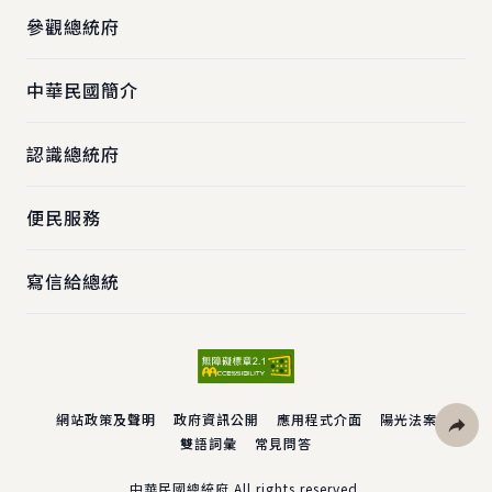
參觀總統府
中華民國簡介
認識總統府
便民服務
寫信給總統
網站政策及聲明
政府資訊公開
應用程式介面
陽光法案
雙語詞彙
常見問答
社群分
中華民國總統府 All rights reserved.