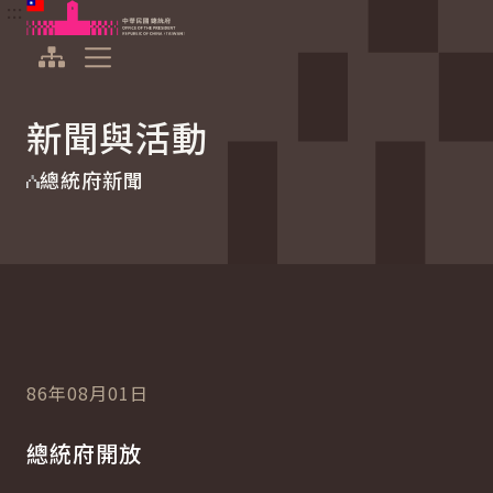
:::
:::
跳到主要內容
中華民國總統府
展開選單
新聞與活動
總統府新聞
86年08月01日
總統府開放