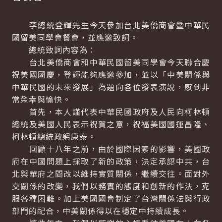
李總統登輝先生今天參加台北美僑商會暨中華民
國留美同學會餐會，並應邀致詞。
總統致詞內容為：
台北美僑商會和中華民國留美同學會今天聯合慶
祝美國國慶，登輝能夠應邀參加，並以「中美關係與
中華民國的未來發展」為題向各位發表演說，感到非
常榮幸與愉快。
首先，本人謹代表中華民國政府及人民向柯林頓
總統及美國人民表示祝賀之意，祝福美國國運昌隆、
柯林頓總統政躬康泰。
回顧十八年之前，由於國際因素的影響，美國政
府在中國問題上採取了新的政策，決定承認中共，台
北與華府之間改以維持實質關係，繼續交往。面對外
交關係的改變，我們以務實的態度和創新的作法，克
服各種困難。加上美國國會制定了台灣關係法與行政
部門的配合，中美關係得以在穩定中持續成長。