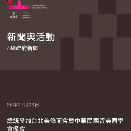
:::
:::
跳到主要內容
中華民國總統府
展開選單
新聞與活動
總統府新聞
86年07月03日
總統參加台北美僑商會暨中華民國留美同學
會餐會