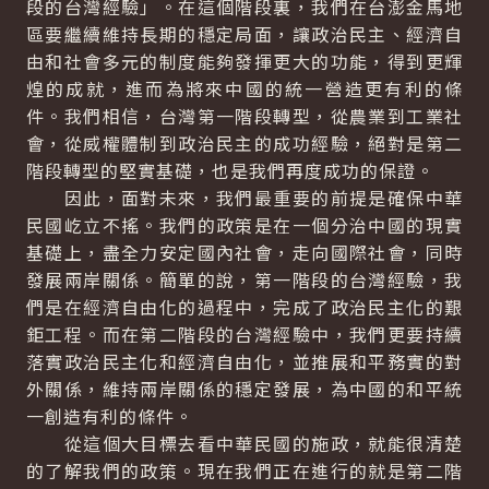
段的台灣經驗」。在這個階段裏，我們在台澎金馬地
區要繼續維持長期的穩定局面，讓政治民主、經濟自
由和社會多元的制度能夠發揮更大的功能，得到更輝
煌的成就，進而為將來中國的統一營造更有利的條
件。我們相信，台灣第一階段轉型，從農業到工業社
會，從威權體制到政治民主的成功經驗，絕對是第二
階段轉型的堅實基礎，也是我們再度成功的保證。
因此，面對未來，我們最重要的前提是確保中華
民國屹立不搖。我們的政策是在一個分治中國的現實
基礎上，盡全力安定國內社會，走向國際社會，同時
發展兩岸關係。簡單的說，第一階段的台灣經驗，我
們是在經濟自由化的過程中，完成了政治民主化的艱
鉅工程。而在第二階段的台灣經驗中，我們更要持續
落實政治民主化和經濟自由化，並推展和平務實的對
外關係，維持兩岸關係的穩定發展，為中國的和平統
一創造有利的條件。
從這個大目標去看中華民國的施政，就能很清楚
的了解我們的政策。現在我們正在進行的就是第二階