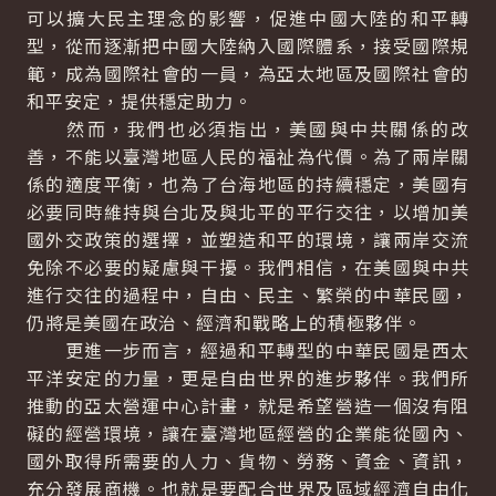
可以擴大民主理念的影響，促進中國大陸的和平轉
型，從而逐漸把中國大陸納入國際體系，接受國際規
範，成為國際社會的一員，為亞太地區及國際社會的
和平安定，提供穩定助力。
然而，我們也必須指出，美國與中共關係的改
善，不能以臺灣地區人民的福祉為代價。為了兩岸關
係的適度平衡，也為了台海地區的持續穩定，美國有
必要同時維持與台北及與北平的平行交往，以增加美
國外交政策的選擇，並塑造和平的環境，讓兩岸交流
免除不必要的疑慮與干擾。我們相信，在美國與中共
進行交往的過程中，自由、民主、繁榮的中華民國，
仍將是美國在政治、經濟和戰略上的積極夥伴。
更進一步而言，經過和平轉型的中華民國是西太
平洋安定的力量，更是自由世界的進步夥伴。我們所
推動的亞太營運中心計畫，就是希望營造一個沒有阻
礙的經營環境，讓在臺灣地區經營的企業能從國內、
國外取得所需要的人力、貨物、勞務、資金、資訊，
充分發展商機。也就是要配合世界及區域經濟自由化