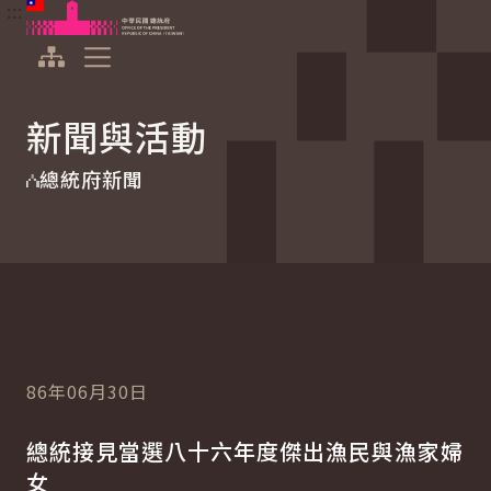
:::
:::
跳到主要內容
中華民國總統府
展開選單
新聞與活動
總統府新聞
86年06月30日
總統接見當選八十六年度傑出漁民與漁家婦
女