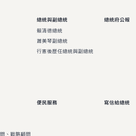
總統與副總統
總統府公報
賴清德總統
蕭美琴副總統
程
行憲後歷任總統與副總統
便民服務
寫信給總統
顧問、戰略顧問