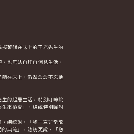
握著躺在床上的王老先生的
，也無法自理自個兒生活，
躺在床上，仍然念念不忘他
生的起居生活，特別叮嚀院
醫生來檢查」，總統特別囑咐
。總統說，「我一直非常敬
們的典範」，總統更說，「您