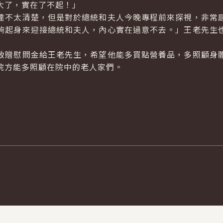
大了，實在了不起！」
不太清楚，但是對於總統和夫人今晚專程前來探視，非常感
夠起身來迎接總統和夫人，內心實在過意不去。」王老先生
贈慰問金給王老先生，希望他能多買點營養品，多照顧身體
院方能多照顧在院中的老人家們。