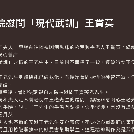
院慰問「現代武訓」王貫英
夫人，專程前往探視因病臥床的拾荒興學老人王貫英。總統
安心養病。
訓」之稱的王老先生，日前因不幸摔了一跤，導致行動不便
老先生身體機能已經退化，有時還會間歇性的神智不清，但
書館。
導後，當即決定親自去探視慰問王貫英老先生。
和夫人走入養老院中王老先生的房間。總統非常關心王老先
的手時，說：「王先生的手溫有點燙，似乎發燒，有沒有請
王貫英。
人也不斷的安慰王老先生安心養病，不要操心圖書館的事宜
而且用撿破爛換來的錢買書幫助學生，這種精神與作為是我