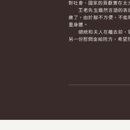
對社會、國家的貢獻實在太
王老先生雖然言語的表達
歲了，由於腳不方便，不能
重身體。
總統和夫人在離去前，致
另一份慰問金給院方，希望
:::