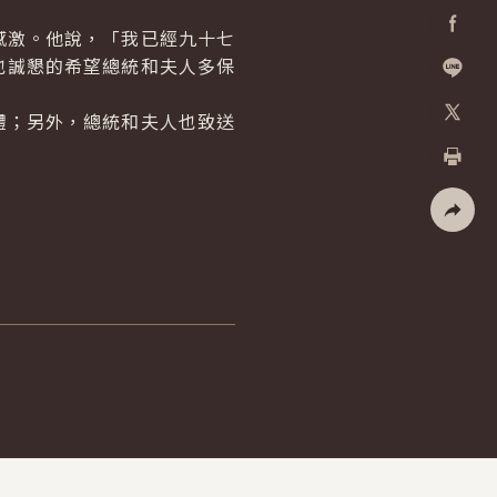
激。他說，「我已經九十七
Facebo
也誠懇的希望總統和夫人多保
加入好
；另外，總統和夫人也致送
X
列印
社群分