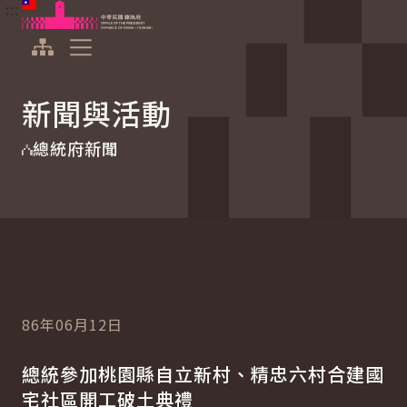
:::
:::
跳到主要內容
中華民國總統府
展開選單
新聞與活動
總統府新聞
86年06月12日
總統參加桃園縣自立新村、精忠六村合建國
宅社區開工破土典禮