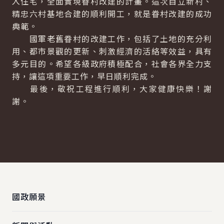
入住宅，全面實現眷村改建的計畫。這次自立新村、
精忠六村基地合建的順利開工，就是眷村改建的成功
典範。
國軍老舊眷村的改建工作，包括了土地的充分利
用、都市景觀的更新、刺激經濟的活絡等效益，具有
多元目的。希望各級政府積極配合，社會各界全力支
持，讓這項重要工作，早日順利完成。
最後，敬祝工程進行順利，大家健康快樂！謝
謝。
:::
國政願景