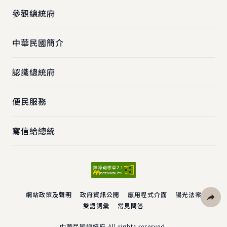
參觀總統府
中華民國簡介
認識總統府
便民服務
寫信給總統
網站政策及聲明
政府資訊公開
應用程式介面
陽光法案
雙語詞彙
常見問答
社群分
中華民國總統府 All rights reserved.