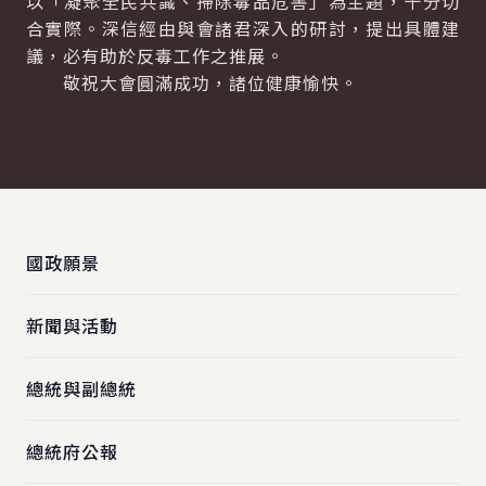
以「凝聚全民共識、掃除毒品危害」為主題，十分切
合實際。深信經由與會諸君深入的研討，提出具體建
議，必有助於反毒工作之推展。
敬祝大會圓滿成功，諸位健康愉快。
:::
國政願景
新聞與活動
總統與副總統
總統府公報