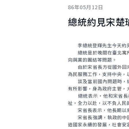
86年05月12日
總統約見宋楚
李總統登輝先生今天約見
總統是於晚間在臺北寓所
向與黨的團結等問題。
由於宋省長方從國外回來
為民服務工作，支持中央，
談及當前國內問題時，總
有所影響，身為政府主管，
總統表示，他和宋省長都
祉，全力以赴，以不負人民
宋省長表示，他長期以來
宋省長強調，執政的中國
造國家永續的發展，社會安