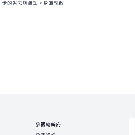
步的省思與體認。身兼執政
。
參觀總統府