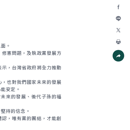
Facebo
加入好
X
見面。
列印
修憲問題，及執政黨發展方
社群分
示，台灣省政府將全力推動
，也對我們國家未來的發展
心能安定。
未來的發展、後代子孫的福
堅持的信念。
認，唯有黨的團結，才能創