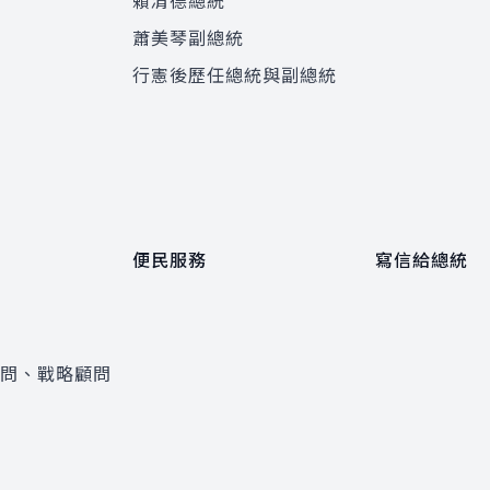
賴清德總統
蕭美琴副總統
程
行憲後歷任總統與副總統
便民服務
寫信給總統
顧問、戰略顧問