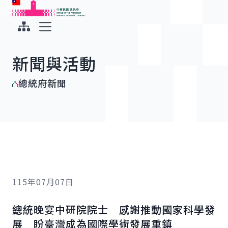
:::
:::
跳到主要內容
中華民國總統府
展開選單
新聞與活動
總統府新聞
115年07月07日
總統晚宴中研院院士 感謝推動國家科學發
展 盼臺灣成為國際學術發展重鎮