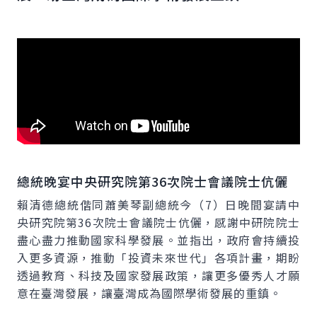
總統晚宴中央研究院第36次院士會議院士伉儷
賴清德總統偕同蕭美琴副總統今（7）日晚間宴請中
央研究院第36次院士會議院士伉儷，感謝中研院院士
盡心盡力推動國家科學發展。並指出，政府會持續投
入更多資源，推動「投資未來世代」各項計畫，期盼
透過教育、科技及國家發展政策，讓更多優秀人才願
意在臺灣發展，讓臺灣成為國際學術發展的重鎮。