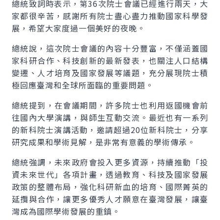
總統致詞時表示，第36次院士會議已經進行兩天，大
家都很辛苦，感謝所有院士盡心盡力推動國家科學發
展，希望大家度過一個美好的夜晚。
總統說，這次院士會議的內容十分豐富，不僅涵蓋國
家科研合作、科技創新的最新發表，也關注人口結構
變遷、人才培育及國家發展等議題，充分展現院士積
極回應臺灣和全球所面臨的重要問題。
總統提到，在會議期間，許多院士也利用返國機會前
往國內大學演講，與師生互動交流。最近也有一系列
的新科院士演講活動，邀請超過20位新科院士，分享
研究成果和學術見解，是非常有意義的學術傳承。
總統強調，未來政府會投入更多資源，持續推動「投
資未來世代」各項計畫，透過教育、科技及國家發展
政策的整體布局，強化科研新血的培育、國際菁英的
延攬與合作，讓更多優秀人才願意在臺灣發展，讓臺
灣成為國際學術發展的重鎮。