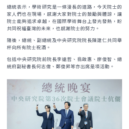
總統表示，學術研究是一條漫長的道路，今天院士的
家人們也在現場，感謝大家對院士的鼓勵與體諒，讓
院士能夠追求卓越，在國際學術舞台上發光發熱，盼
共同祝福臺灣的未來，也感謝院士的努力。
隨後，總統、副總統及中央研究院院長陳建仁共同舉
杯向所有院士祝酒。
包括中央研究院前院長李遠哲、翁啟惠、廖俊智、總
統府副秘書長何志偉、鄭俊昇等亦出席是項活動。