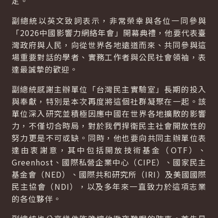
定。
副總統以英文致詞表示，非常榮幸與各位一同參與
「2026中國影響力網絡年會」開幕典禮，他要代表臺
灣政府與人民，向從世界各地遠道而來、共同參與這
場重要對話的學者、實務工作者與公民社會領袖，表
達最誠摯的歡迎。
副總統感謝主辦單位「台灣民主實驗室」長期的投入
與奉獻，特別是本次再度將這個社群凝聚在一起。該
單位深入研究並積極因應中國在世界各地擴散的影響
力，不僅切合時局，對於我們捍衛民主社會開放性的
努力更是不可或缺。同時，他也要向共同主辦單位表
達由衷謝意，其中包括開放技術基金（OTF）、
Greenhost、國際私營企業中心（CIPE）、國家民主
基金會（NED）、國際共和研究所（IRI）及美國國際
民主協會（NDI），以及多年來一直致力於這項志業
的各位夥伴。