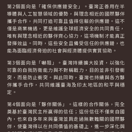
第2個面向是「確保供應鏈安全」。臺灣正善用在半
導體與人工智慧領域的優勢，與理念相近的國際夥伴
攜手合作，共同打造可靠且值得信賴的供應鏈。這不
僅是商業機遇，更是維護全球經濟安全的共同責任，
唯有與理念相近的夥伴齊心協力，這項機制才能真正
發揮效益。同時，這些安全且備受信任的供應鏈，也
能為面臨經濟脅迫的社會與經濟體提供實質協助。
第3個面向是「嚇阻」。臺灣持續擴大投資，以強化
可靠的自我防衛能力與不對稱戰力，目的並非引發衝
突，而是防止衝突。與此同時，臺灣也持續與各方夥
伴攜手合作，共同維護臺海及印太地區的和平與穩
定。
第4個面向是「夥伴關係」。這樣的合作關係，完全
奠基於臺灣民主所贏得的信任；這份信任不僅來自國
內，也來自多年來與臺灣並肩走過無數難關的國際夥
伴，使臺灣得以在共同價值的基礎上，進一步深化與