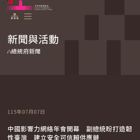
:::
:::
跳到主要內容
中華民國總統府
展開選單
新聞與活動
總統府新聞
115年07月07日
中國影響力網絡年會開幕 副總統盼打造韌
性臺灣 建立安全可信賴供應鏈