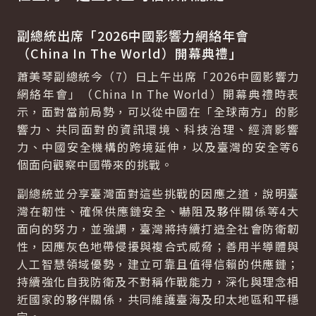
副總統出席「2026中國影響力網絡年會
（China In The World）開幕典禮」
蕭美琴副總統今（7）日上午出席「2026中國影響力
網絡年會」（China In The World）開幕典禮時表
示，面對當前局勢，可以從中國在「全球南方」的影
響力、共同面對的資訊環境、科技治理、經濟影響
力、中國安全機構的跨境延伸，以及臺灣的安全等6
個面向觀察中國帶來的挑戰。
副總統並分享臺灣面對這些挑戰的因應之道，說明臺
灣在韌性、確保供應鏈安全、嚇阻及夥伴關係等4大
面向的努力，並強調，臺灣將持續打造全社會防衛韌
性，因應灰色地帶侵擾與複合式威脅；善用半導體與
人工智慧領域優勢，建立可靠且值得信賴的供應鏈；
持續強化自我防衛及不對稱作戰能力，深化與理念相
近國家的夥伴關係，共同維護臺海及印太地區和平穩