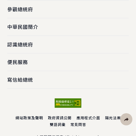
參觀總統府
中華民國簡介
認識總統府
便民服務
寫信給總統
網站政策及聲明
政府資訊公開
應用程式介面
陽光法案
雙語詞彙
常見問答
社群分