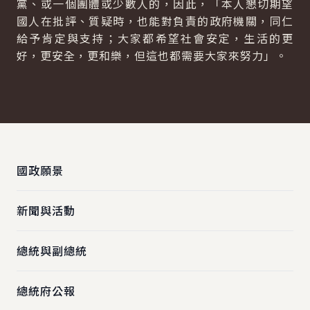
黨、或一個團體或少數人的，因此，「本人懇切期望
國人在批評、質疑時，也能對負責的政府機關，同仁
給予肯定與支持；大家都希望社會安定，生活的更
好，更安全，更和樂，但這也都需要大家來努力」。
:::
國政願景
新聞與活動
總統與副總統
總統府公報