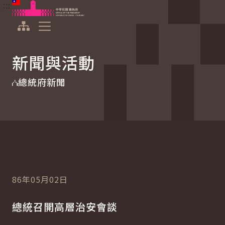
:::
:::
跳到主要內容
中華民國總統府
展開選單
新聞與活動
總統府新聞
86年05月02日
總統召開高層治安會談