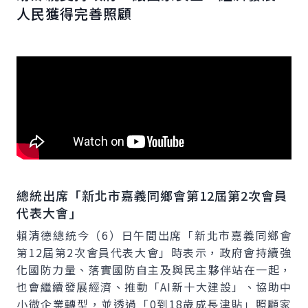
人民獲得完善照顧
總統出席「新北市嘉義同鄉會第12屆第2次會員
代表大會」
賴清德總統今（6）日午間出席「新北市嘉義同鄉會
第12屆第2次會員代表大會」時表示，政府會持續強
化國防力量、落實國防自主及與民主夥伴站在一起，
也會繼續發展經濟、推動「AI新十大建設」、協助中
小微企業轉型，並透過「0到18歲成長津貼」照顧家