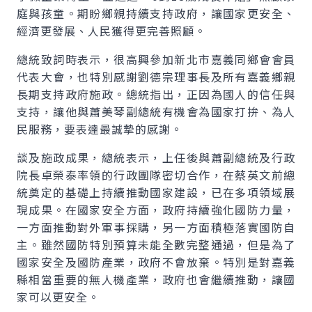
庭與孩童。期盼鄉親持續支持政府，讓國家更安全、
經濟更發展、人民獲得更完善照顧。
總統致詞時表示，很高興參加新北市嘉義同鄉會會員
代表大會，也特別感謝劉德宗理事長及所有嘉義鄉親
長期支持政府施政。總統指出，正因為國人的信任與
支持，讓他與蕭美琴副總統有機會為國家打拚、為人
民服務，要表達最誠摯的感謝。
談及施政成果，總統表示，上任後與蕭副總統及行政
院長卓榮泰率領的行政團隊密切合作，在蔡英文前總
統奠定的基礎上持續推動國家建設，已在多項領域展
現成果。在國家安全方面，政府持續強化國防力量，
一方面推動對外軍事採購，另一方面積極落實國防自
主。雖然國防特別預算未能全數完整通過，但是為了
國家安全及國防產業，政府不會放棄。特別是對嘉義
縣相當重要的無人機產業，政府也會繼續推動，讓國
家可以更安全。