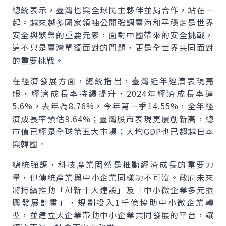
總統表示，臺灣也與全球民主夥伴並肩合作，站在一
起。越來越多國家領袖公開強調臺海和平穩定是世界
安全與繁榮的重要元素，面對中國帶來的安全挑戰，
這不只是臺灣單獨面對的問題，更是全世界共同面對
的重要挑戰。
在經濟發展方面，總統指出，臺灣近年經濟表現亮
眼，經濟成長率持續提升，2024年經濟成長率達
5.6%，去年為8.76%，今年第一季14.55%，全年經
濟成長率預估9.64%；臺灣股市表現更屢創新高，總
市值已經是全球第五大市場；人均GDP也已超越日本
與韓國。
總統強調，科技產業固然是推動經濟成長的重要力
量，但傳統產業與中小企業同樣功不可沒。政府未來
將持續推動「AI新十大建設」及「中小微企業多元振
興發展計畫」，規劃投入1千億協助中小微企業轉
型，並建立大企業帶動中小企業共同發展的平台，讓