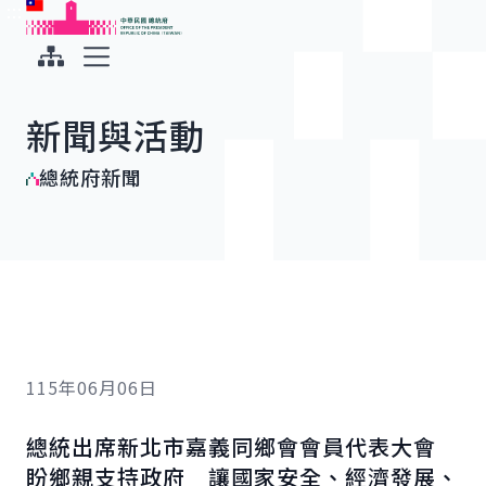
:::
:::
跳到主要內容
中華民國總統府
展開選單
新聞與活動
總統府新聞
115年06月06日
總統出席新北市嘉義同鄉會會員代表大會
盼鄉親支持政府 讓國家安全、經濟發展、