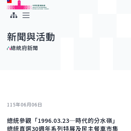
:::
:::
跳到主要內容
中華民國總統府
展開選單
新聞與活動
總統府新聞
115年06月06日
總統參觀「1996.03.23─時代的分水嶺」
總統直選30週年系列特展及民主餐車市集