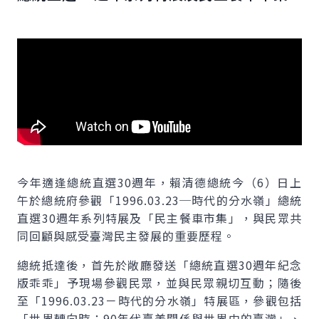
今年適逢總統直選30週年，賴清德總統今（6）日上
午於總統府參觀「1996.03.23─時代的分水嶺」總統
直選30週年系列特展及「民主餐車市集」，與民眾共
同回顧與感受臺灣民主發展的重要歷程。
總統抵達後，首先於敞廳發送「總統直選30週年紀念
版乖乖」予現場參觀民眾，並與民眾親切互動；隨後
至「1996.03.23－時代的分水嶺」特展區，參觀包括
「世界轉向時：90年代臺美關係與世界中的臺灣」、