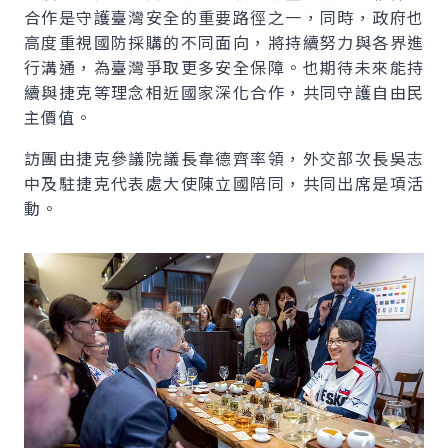
合作是守護臺灣安全的重要路徑之一，同時，政府也
高度重視國防採購的不同面向，將持續努力與各界進
行溝通，為臺灣爭取更多安全保障。也期待未來能持
續與捷克等理念相近國家深化合作，共同守護自由民
主價值。
訪團由捷克參議院議長韋德齊率領，外交部次長吳志
中及駐捷克代表處大使陳立國陪同，共同出席是項活
動。