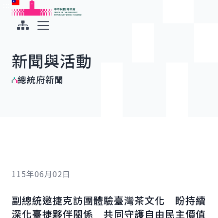
:::
:::
跳到主要內容
中華民國總統府
展開選單
新聞與活動
總統府新聞
115年06月02日
副總統邀捷克訪團體驗臺灣茶文化 盼持續
深化臺捷夥伴關係 共同守護自由民主價值