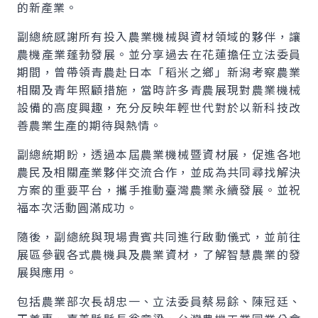
的新產業。
副總統感謝所有投入農業機械與資材領域的夥伴，讓
農機產業蓬勃發展。並分享過去在花蓮擔任立法委員
期間，曾帶領青農赴日本「稻米之鄉」新潟考察農業
相關及青年照顧措施，當時許多青農展現對農業機械
設備的高度興趣，充分反映年輕世代對於以新科技改
善農業生產的期待與熱情。
副總統期盼，透過本屆農業機械暨資材展，促進各地
農民及相關產業夥伴交流合作，並成為共同尋找解決
方案的重要平台，攜手推動臺灣農業永續發展。並祝
福本次活動圓滿成功。
隨後，副總統與現場貴賓共同進行啟動儀式，並前往
展區參觀各式農機具及農業資材，了解智慧農業的發
展與應用。
包括農業部次長胡忠一、立法委員蔡易餘、陳冠廷、