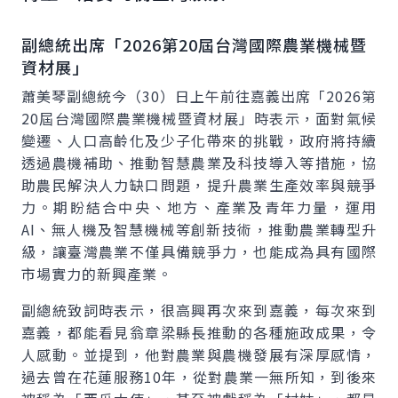
副總統出席「2026第20屆台灣國際農業機械暨
資材展」
蕭美琴副總統今（30）日上午前往嘉義出席「2026第
20屆台灣國際農業機械暨資材展」時表示，面對氣候
變遷、人口高齡化及少子化帶來的挑戰，政府將持續
透過農機補助、推動智慧農業及科技導入等措施，協
助農民解決人力缺口問題，提升農業生產效率與競爭
力。期盼結合中央、地方、產業及青年力量，運用
AI、無人機及智慧機械等創新技術，推動農業轉型升
級，讓臺灣農業不僅具備競爭力，也能成為具有國際
市場實力的新興產業。
副總統致詞時表示，很高興再次來到嘉義，每次來到
嘉義，都能看見翁章梁縣長推動的各種施政成果，令
人感動。並提到，他對農業與農機發展有深厚感情，
過去曾在花蓮服務10年，從對農業一無所知，到後來