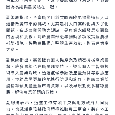
被稱為「西瓜大使」，甚至被戲稱為「村姑」，都是
因為長期與農民站在一起。
副總統指出，全臺農民目前共同面臨氣候變遷及人口
結構改變帶來的挑戰，尤其農村人口高齡化與少子化
問題，造成農業勞動力短缺，是農業永續發展所面臨
的困境和挑戰，對於農業部近年推動多項政策及農機
補助措施，協助農民提升整體生產效能，也表達肯定
之意。
副總統指出，嘉義擁有無人機產業及精密機械產業優
勢，許多青年也在農業部支持下，逐步將人工智慧技
術導入農業場域，透過氣候參數及產量預測等數據應
用，協助農民更精確地進行防災和施作，也讓農業部
能精準預測產量及市場資訊，以及早規劃更多輔導農
民、解決農業問題的政策。
副總統表示，這些工作有賴中央與地方政府共同努
力，也感謝嘉義縣政府積極推動農工整合，將在地工