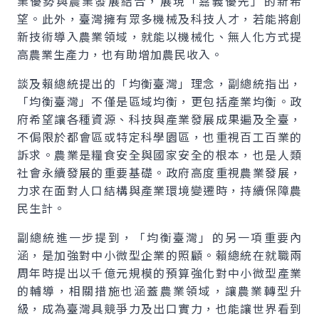
業優勢與農業發展結合，展現「嘉義優先」的新希
望。此外，臺灣擁有眾多機械及科技人才，若能將創
新技術導入農業領域，就能以機械化、無人化方式提
高農業生產力，也有助增加農民收入。
談及賴總統提出的「均衡臺灣」理念，副總統指出，
「均衡臺灣」不僅是區域均衡，更包括產業均衡。政
府希望讓各種資源、科技與產業發展成果遍及全臺，
不侷限於都會區或特定科學園區，也重視百工百業的
訴求。農業是糧食安全與國家安全的根本，也是人類
社會永續發展的重要基礎。政府高度重視農業發展，
力求在面對人口結構與產業環境變遷時，持續保障農
民生計。
副總統進一步提到，「均衡臺灣」的另一項重要內
涵，是加強對中小微型企業的照顧。賴總統在就職兩
周年時提出以千億元規模的預算強化對中小微型產業
的輔導，相關措施也涵蓋農業領域，讓農業轉型升
級，成為臺灣具競爭力及出口實力，也能讓世界看到