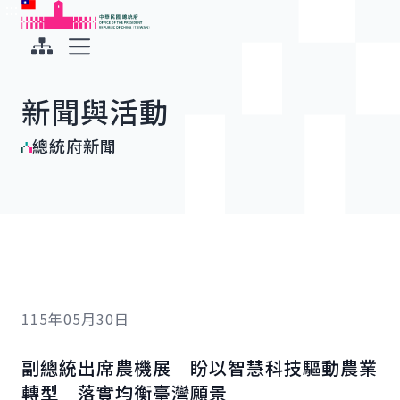
:::
:::
跳到主要內容
中華民國總統府
展開選單
新聞與活動
總統府新聞
115年05月30日
副總統出席農機展 盼以智慧科技驅動農業
轉型 落實均衡臺灣願景