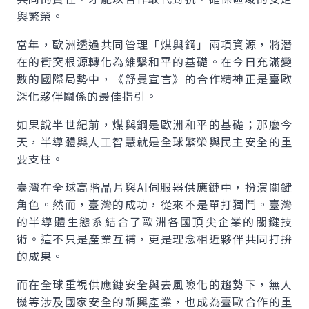
與繁榮。
當年，歐洲透過共同管理「煤與鋼」兩項資源，將潛
在的衝突根源轉化為維繫和平的基礎。在今日充滿變
數的國際局勢中，《舒曼宣言》的合作精神正是臺歐
深化夥伴關係的最佳指引。
如果說半世紀前，煤與鋼是歐洲和平的基礎；那麼今
天，半導體與人工智慧就是全球繁榮與民主安全的重
要支柱。
臺灣在全球高階晶片與AI伺服器供應鏈中，扮演關鍵
角色。然而，臺灣的成功，從來不是單打獨鬥。臺灣
的半導體生態系結合了歐洲各國頂尖企業的關鍵技
術。這不只是產業互補，更是理念相近夥伴共同打拚
的成果。
而在全球重視供應鏈安全與去風險化的趨勢下，無人
機等涉及國家安全的新興產業，也成為臺歐合作的重