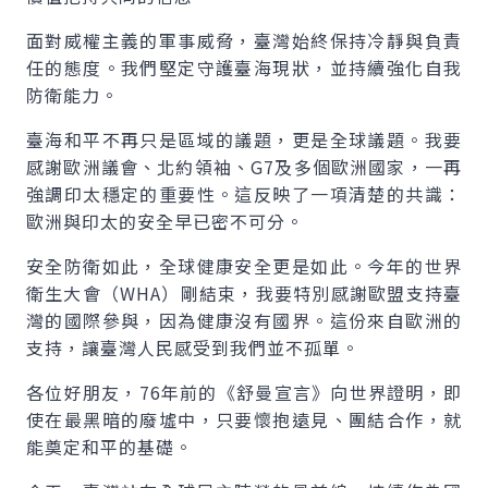
面對威權主義的軍事威脅，臺灣始終保持冷靜與負責
任的態度。我們堅定守護臺海現狀，並持續強化自我
防衛能力。
臺海和平不再只是區域的議題，更是全球議題。我要
感謝歐洲議會、北約領袖、G7及多個歐洲國家，一再
強調印太穩定的重要性。這反映了一項清楚的共識：
歐洲與印太的安全早已密不可分。
安全防衛如此，全球健康安全更是如此。今年的世界
衛生大會（WHA）剛結束，我要特別感謝歐盟支持臺
灣的國際參與，因為健康沒有國界。這份來自歐洲的
支持，讓臺灣人民感受到我們並不孤單。
各位好朋友，76年前的《舒曼宣言》向世界證明，即
使在最黑暗的廢墟中，只要懷抱遠見、團結合作，就
能奠定和平的基礎。