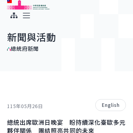
:::
:::
跳到主要內容
中華民國總統府
展開選單
新聞與活動
總統府新聞
English
115年05月26日
總統出席歐洲日晚宴 盼持續深化臺歐多元
夥伴關係 團結照亮共同的未來