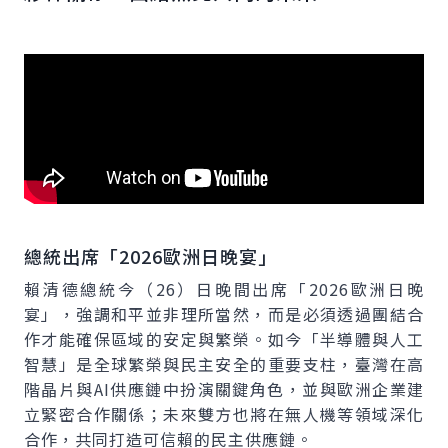
總統出席「2026歐洲日晚宴」
賴清德總統今（26）日晚間出席「2026歐洲日晚
宴」，強調和平並非理所當然，而是必須透過團結合
作才能確保區域的安定與繁榮。如今「半導體與人工
智慧」是全球繁榮與民主安全的重要支柱，臺灣在高
階晶片與AI供應鏈中扮演關鍵角色，並與歐洲企業建
立緊密合作關係；未來雙方也將在無人機等領域深化
合作，共同打造可信賴的民主供應鏈。