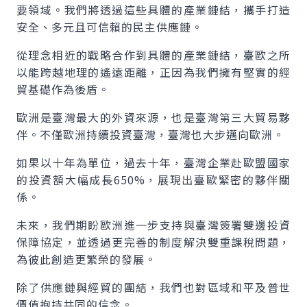
要領域。我們將透過這些具體的產業鏈結，攜手打造
安全、多元且可信賴的民主供應鏈。
從理念相近的戰略合作到具體的產業鏈結，臺歐之所
以能跨越地理的遙遠距離，正因為我們擁有堅實的經
貿基礎作為後盾。
歐洲是臺灣最大的外資來源，也是臺灣第三大貿易夥
伴。不僅歐洲持續投資臺灣，臺灣也大步邁向歐洲。
如果以十年為單位，過去十年，臺灣企業赴歐盟國家
的投資額大幅成長650%，展現出臺歐緊密的夥伴關
係。
未來，我們期盼歐洲進一步支持與臺灣簽署雙邊投資
保障協定，並透過更完善的制度解決雙重課稅問題，
為彼此創造更繁榮的發展。
除了供應鏈與經貿的團結，我們也對區域和平及普世
價值抱持共同的信念。