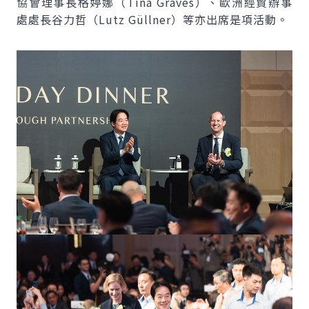
協會理事長格婷娜（Tina Graves）、歐洲經貿辦事
處處長谷力哲（Lutz Güllner）等亦出席是項活動。