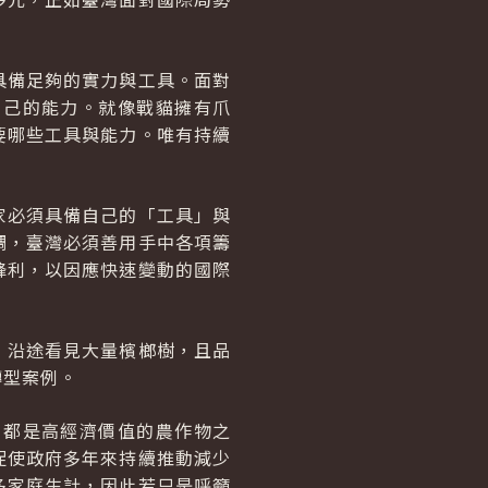
具備足夠的實力與工具。面對
自己的能力。就像戰貓擁有爪
要哪些工具與能力。唯有持續
家必須具備自己的「工具」與
調，臺灣必須善用手中各項籌
鋒利，以因應快速變動的國際
，沿途看見大量檳榔樹，且品
轉型案例。
，都是高經濟價值的農作物之
促使政府多年來持續推動減少
多家庭生計，因此若只是呼籲