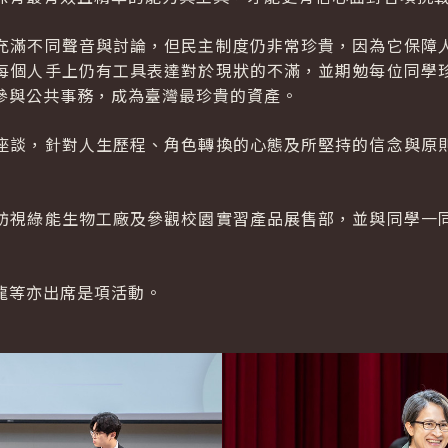
充滿不同聲音與討論，但民主制度仍非常珍貴，因為它保障
每個人手上仍有工具表達對於現狀的不滿，並期勉每位同學
參與公共事務，成為臺灣最珍貴的資產。
座談，針對人生歷程、角色轉換的心態及所堅持的信念與原
訪視綠能生物工廠及參觀校園實習產品展售部，並與同學一
龍等亦出席是項活動。