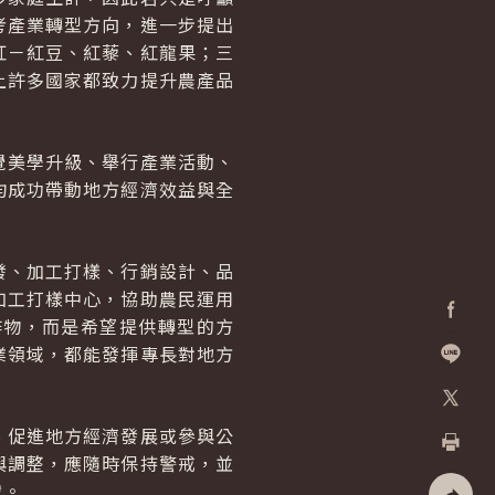
考產業轉型方向，進一步提出
紅－紅豆、紅藜、紅龍果；三
上許多國家都致力提升農產品
覺美學升級、舉行產業活動、
均成功帶動地方經濟效益與全
發、加工打樣、行銷設計、品
加工打樣中心，協助農民運用
作物，而是希望提供轉型的方
Facebo
業領域，都能發揮專長對地方
加入好
X
、促進地方經濟發展或參與公
與調整，應隨時保持警戒，並
列印
戰。