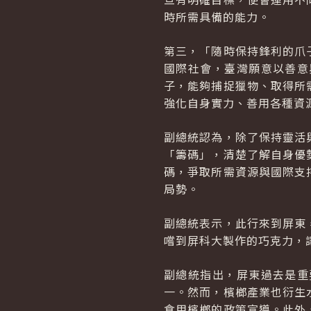
時所需具備的能力。
第三，「隨時保持鋒利的爪
國際社會，臺灣願意以善意
子，能夠捕捉獵物、取得所
強化自身實力、善用各種資
副總統認為，除了保持靈活
「籌碼」，清楚了解自身優
碼，爭取所需資源與國際支
局勢。
副總統表示，此行來到屏東
嚐到屏科大製作的巧克力，
副總統指出，屏東過去是重
一。然而，檳榔產業也衍生
食用檳榔的政策宣導。此外