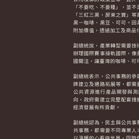
「不要吃、不要種」，並不
「三紅三黑，屏東之寶」等
黑－咖啡、黑豆、可可。因
附加價值，透過加工及商品
副總統說，產業轉型需要技
辦理國際賽事接軌國際，像
國關注，讓臺灣的咖啡、可
副總統表示，公共事務的參
牌建立及通路拓展等，都需
公共資源進行產品開發與測
向，政府需建立完整配套措
經濟發展有所貢獻。
副總統認為，民主與公共事
共事務，都需要不同專業人
以溫暖的心看待世界，同時