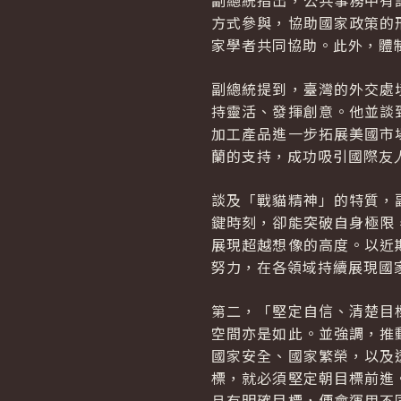
副總統指出，公共事務中有
方式參與，協助國家政策的
家學者共同協助。此外，體
副總統提到，臺灣的外交處
持靈活、發揮創意。他並談
加工產品進一步拓展美國市
蘭的支持，成功吸引國際友
談及「戰貓精神」的特質，
鍵時刻，卻能突破自身極限
展現超越想像的高度。以近
努力，在各領域持續展現國
第二，「堅定自信、清楚目
空間亦是如此。並強調，推
國家安全、國家繁榮，以及
標，就必須堅定朝目標前進
旦有明確目標，便會運用不