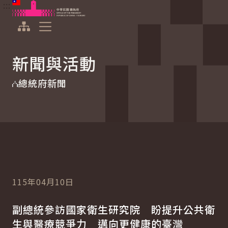
:::
:::
跳到主要內容
中華民國總統府
展開選單
新聞與活動
總統府新聞
115年04月10日
副總統參訪國家衛生研究院 盼提升公共衛
生與醫療競爭力 邁向更健康的臺灣