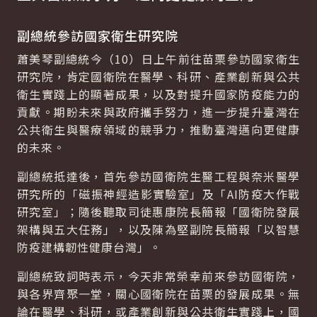
副總統參訪國家衛生研究院
蕭美琴副總統今（10）日上午前往苗栗參訪國家衛生
研究院，肯定國衛院在醫學、科研、產業創新與公共
衛生實踐上的顯著成果，以及對提升國家防疫能力的
貢獻。期盼未來與政府攜手努力，進一步提升臺灣在
公共衛生與醫療領域的競爭力，推動臺灣邁向更健康
的未來。
副總統抵達後，首先參訪國衛院生醫工程與奈米醫學
研究所的「磁振神經造影實驗室」及「
AI
防疫大作戰
研究室」；隨後聽取司徒惠康院長簡報「國衛院發展
架構與五大任務」，以及陳為堅副院長簡報「以智慧
防疫建構韌性健康台灣」。
副總統致詞時表示，今天非常榮幸前來參訪國衛院，
與各界齊聚一堂，關心國衛院在苗栗的發展成果。無
論在醫學、科研，或產業創新與公共衛生實踐上，國