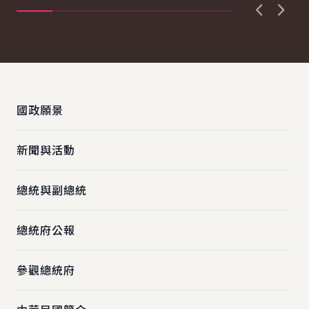
保...
上一張圖
下一
:::
國政願景
新聞與活動
總統與副總統
總統府公報
參觀總統府