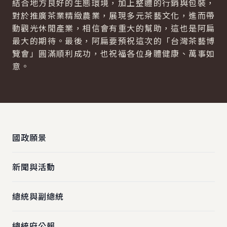
結合地方良好的生態環境，加上整體的行銷與包裝，
對於推廣茶業精緻農業，展現多元茶藝文化，進而帶
動觀光休閒產業，相信會有重大的幫助，這也是阿扁
最大的期待。最後，阿扁要預祝這次的「台灣茶藝博
覽會」圓滿順利成功，也祝福各位身體健康、萬事如
意。
:::
國政願景
新聞與活動
總統與副總統
總統府公報