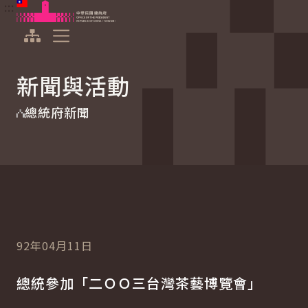
:::
:::
跳到主要內容
中華民國總統府
展開選單
新聞與活動
總統府新聞
92年04月11日
總統參加「二ＯＯ三台灣茶藝博覽會」