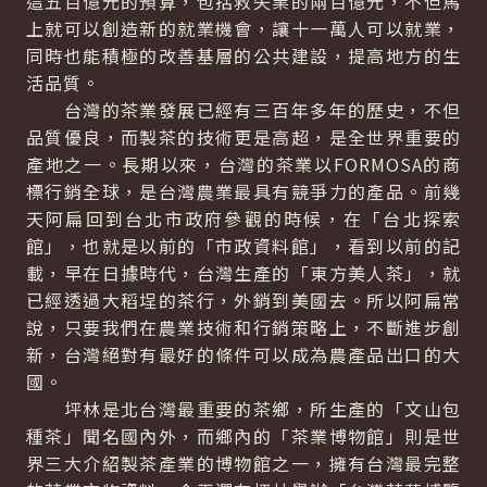
這五百億元的預算，包括救失業的兩百億元，不但馬
上就可以創造新的就業機會，讓十一萬人可以就業，
同時也能積極的改善基層的公共建設，提高地方的生
活品質。
台灣的茶業發展已經有三百年多年的歷史，不但
品質優良，而製茶的技術更是高超，是全世界重要的
產地之一。長期以來，台灣的茶業以FORMOSA的商
標行銷全球，是台灣農業最具有競爭力的產品。前幾
天阿扁回到台北市政府參觀的時候，在「台北探索
館」，也就是以前的「市政資料館」，看到以前的記
載，早在日據時代，台灣生產的「東方美人茶」，就
已經透過大稻埕的茶行，外銷到美國去。所以阿扁常
說，只要我們在農業技術和行銷策略上，不斷進步創
新，台灣絕對有最好的條件可以成為農產品出口的大
國。
坪林是北台灣最重要的茶鄉，所生產的「文山包
種茶」聞名國內外，而鄉內的「茶業博物館」則是世
界三大介紹製茶產業的博物館之一，擁有台灣最完整