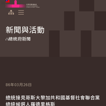
:::
:::
跳到主要內容
中華民國總統府
展開選單
新聞與活動
總統府新聞
86年03月26日
總統接見哥斯大黎加共和國基督社會聯合黨
總統候選人羅德里格斯