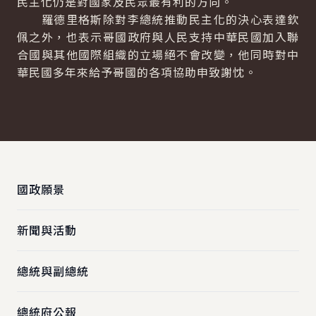
民主化仍是對國家及民眾最有利的方向。
羅德里格斯除對李總統推動民主化的決心表達欽
佩之外，也表示哥國政府與人民支持中華民國加入聯
合國與其他國際組織的立場絕不會改變，他同時對中
華民國多年來給予哥國的各項協助申致謝忱。
:::
國政願景
新聞與活動
總統與副總統
總統府公報