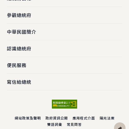
參觀總統府
中華民國簡介
認識總統府
便民服務
寫信給總統
網站政策及聲明
政府資訊公開
應用程式介面
陽光法案
雙語詞彙
常見問答