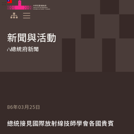
:::
:::
跳到主要內容
中華民國總統府
展開選單
新聞與活動
總統府新聞
86年03月25日
總統接見國際放射線技師學會各國貴賓