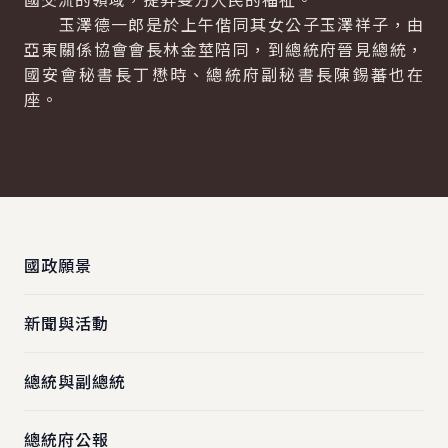
玉澤德一郎是於上午偕同其女公子玉澤祥子，由
亞東關係協會會長林金莖陪同，到總統府晉見總統，
國安會秘書長丁懋時、總統府副秘書長陳錫蕃也在
座。
:::
國政願景
新聞與活動
總統與副總統
總統府公報