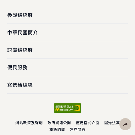
參觀總統府
中華民國簡介
認識總統府
便民服務
寫信給總統
網站政策及聲明
政府資訊公開
應用程式介面
陽光法案
雙語詞彙
常見問答
社群分