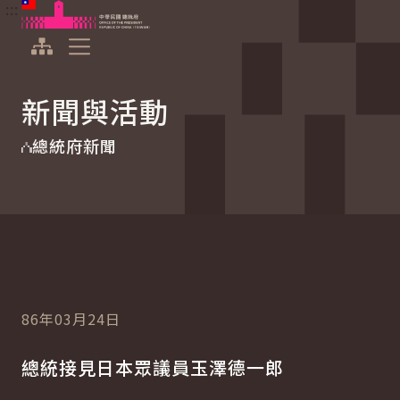
:::
:::
跳到主要內容
中華民國總統府
展開選單
新聞與活動
總統府新聞
86年03月24日
總統接見日本眾議員玉澤德一郎