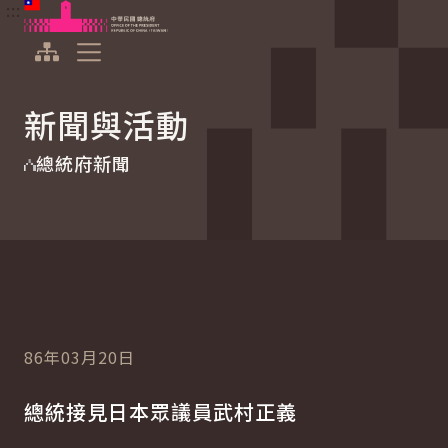
:::
:::
跳到主要內容
中華民國總統府
展開選單
新聞與活動
總統府新聞
86年03月20日
總統接見日本眾議員武村正義