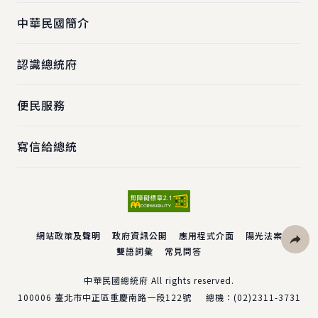
中華民國簡介
認識總統府
便民服務
寫信給總統
網站政策及聲明
政府資訊公開
應用程式介面
陽光法案
雙語詞彙
常見問答
社群分
中華民國總統府 All rights reserved.
100006
臺北市中正區重慶南路一段122號
總機：
(02)2311-3731