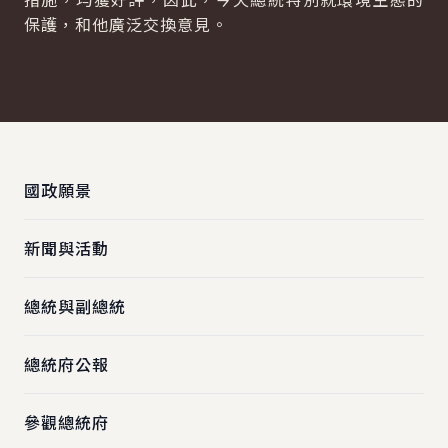
保護，和他廣泛交換意見。
:::
國政願景
新聞與活動
總統與副總統
總統府公報
參觀總統府