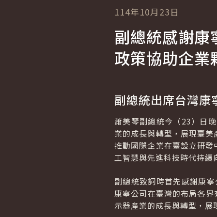
114年10月23日
副總統感謝康
政策協助企業
副總統出席台灣康
蕭美琴副總統今（23）日
業的成長與轉型，展現臺美
推動國際企業在臺設立研發
工智慧與先進科技時代持續
副總統致詞時首先感謝康寧
康寧公司在臺灣的布局各界
示器產業的成長與轉型，展