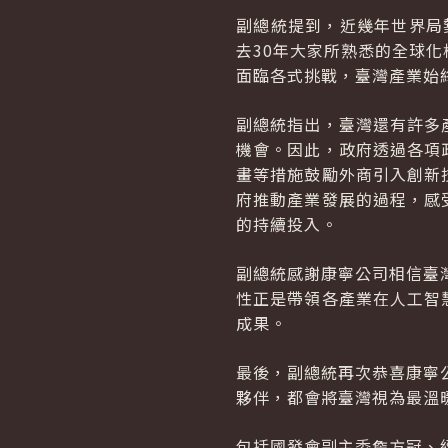
副總統提到，近幾年世界局勢
去30年大家所熟悉的全球
面臨各式挑戰，臺灣產業始
副總統指出，臺灣還有許多
機會。因此，政府透過各項
畫等措施鼓勵外商引入創新
府推動產業發展的過程，感
的持續投入。
副總統感謝康寧公司相信臺
性正是帶領各產業在人工智
成果。
最後，副總統再次恭喜康寧
夥伴，都會將臺灣視為最溫
包括國發會副主委詹方冠、