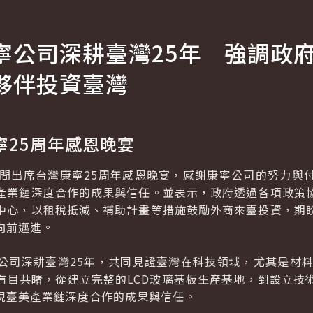
寧公司深耕臺灣
25
年 強調政
夥伴投資臺灣
寧
25
周年感恩晚宴
晚間出席台灣康寧25周年感恩晚宴，感謝康寧公司的努力與
產業鏈深度合作的成果與信任。並表示，政府透過各項政策
中心，以租稅抵減、補助計畫等措施鼓勵外商來臺投資，期
向前邁進。
公司深耕臺灣25年，共同見證臺灣在科技領域，尤其是材料
有目共睹，從建立完整的LCD玻璃基板生產基地，到設立技
現臺美產業鏈深度合作的成果與信任。