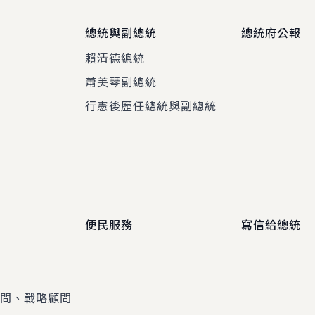
總統與副總統
總統府公報
賴清德總統
蕭美琴副總統
程
行憲後歷任總統與副總統
便民服務
寫信給總統
顧問、戰略顧問