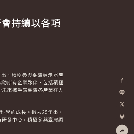
府會持續以各項
付出，積極參與臺灣顯示器產
協助所有企業夥伴，包括積極
Facebo
盼未來攜手讓臺灣各產業在人
加入好
科學的成長。過去25年來，
X
術研發中心，積極參與臺灣顯
列印