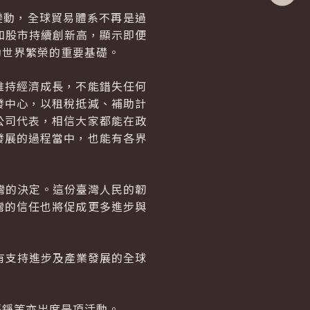
社群分
治變動，全球貿易體系不再是過
和股市持續創新高，顯示即便
動世界繁榮的重要基礎。
維持經濟成長，不能錯失任何
發中心，以租稅抵減、補助計
公司代表，相信大家都能在政
發展的過程當中，也能有各界
灣的決定。這份臺灣人民的韌
灣的信任也將促成更多進步與
有支持進步及產業發展的全球
張錚等亦出席是項活動。