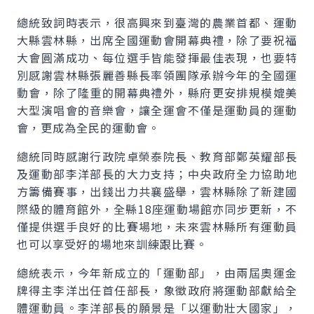
總統致詞時表示，很高興來到臺灣的農業首都、運動
大縣雲林縣，出席全國運動會開幕典禮，除了要祝福
大會圓滿成功、每位選手皆能發揮最佳表現，也要特
別感謝雲林縣張麗善縣長率領團隊承辦今年的全國運
動會，除了隆重的開幕典禮外，縣府更安排規模媲美
大型演唱會的音樂會，讓全運會不僅是運動員的運動
會，更成為全民的運動會。
總統同時感謝行政院卓榮泰院長、教育部鄭英耀部長
及運動部李洋部長的大力支持；中央政府全力協助地
方籌備賽事，出錢出力共襄盛舉，雲林縣除了新建國
際級的體育館外，全縣18座運動場館亦同步更新，不
僅提供選手良好的比賽場地，未來雲林縣所有運動員
也可以享受好的場地來訓練跟比賽。
總統表示，今年新成立的「運動部」，由兩屆奧運金
牌得主李洋出任首任部長，象徵政府將運動部獻給全
體運動員。李洋部長的願景是「以運動壯大國家」，