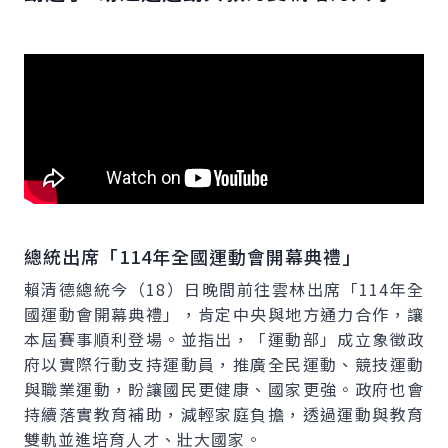
總統出席「114年全國運動會開幕典禮」
賴清德總統今（18）日晚間前往雲林出席「114年全
國運動會開幕典禮」，肯定中央與地方通力合作，讓
本屆賽事順利登場。並指出，「運動部」成立象徵政
府以實際行動支持運動員，推廣全民運動、競技運動
與職業運動，盼讓國民更健康、國家更強。政府也會
持續落實教育補助，減輕家庭負擔，透過運動與教育
雙軌並進培育人才、壯大國家。