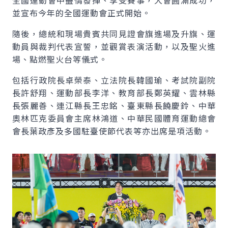
全國運動會中盡情發揮、享受賽事，大會圓滿成功，
並宣布今年的全國運動會正式開始。
隨後，總統和現場貴賓共同見證會旗進場及升旗、運
動員與裁判代表宣誓，並觀賞表演活動，以及聖火進
場、點燃聖火台等儀式。
包括行政院長卓榮泰、立法院長韓國瑜、考試院副院
長許舒翔、運動部長李洋、教育部長鄭英耀、雲林縣
長張麗善、連江縣長王忠銘、臺東縣長饒慶鈴、中華
奧林匹克委員會主席林鴻道、中華民國體育運動總會
會長葉政彥及多國駐臺使節代表等亦出席是項活動。