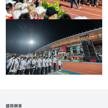
:::
國政願景