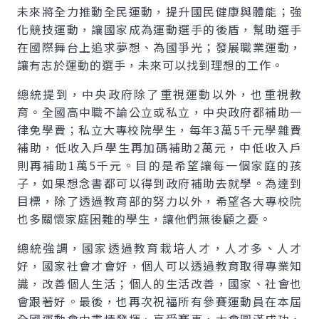
未來將全力推動全民運動，提升國民健康與體能；強
化競技運動，讓國家成為運動選手的後盾，幫助選手
在國際舞台上追求夢想、為國爭光；發展職業運動，
讓有志於運動的選手，未來可以找到理想的工作。
總統提到，中央政府除了重視運動以外，也重視教
育。全國高中職不論公立或私立，中央政府都補助一
律免學費；私立大專校院學生，每年3萬5千元學雜費
補助，低收入戶學生再加碼補助2萬元，中低收入戶
則再補助1萬5千元。目的是希望讓每一個家庭的孩
子，如果想念書都可以得到政府補助去就學。為達到
目標，除了透過教育部的努力以外，希望各大專校院
也多關懷家庭困難的學生，讓他們無後顧之憂。
總統強調，國家透過教育栽培人才，人才多、人才
好，國家社會才會好，個人可以透過教育取得專業知
識，改善個人生活；個人的生活改善，國家、社會也
會跟著好。最後，也再次祝福所有參賽運動員在本屆