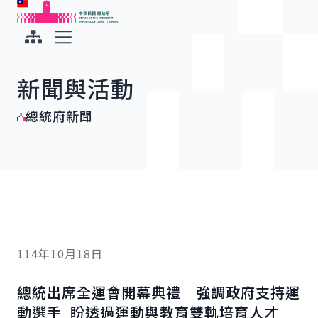
:::
:::
跳到主要內容
中華民國總統府
展開選單
新聞與活動
總統府新聞
114年10月18日
總統出席全運會開幕典禮 強調政府支持運
動選手 盼透過運動與教育雙軌培育人才