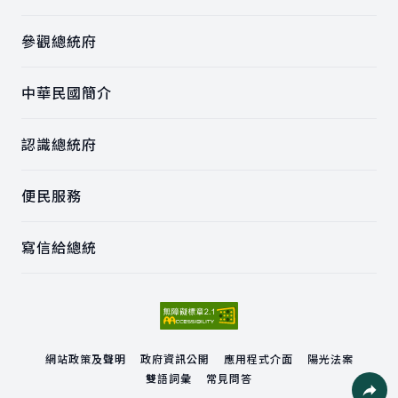
參觀總統府
中華民國簡介
認識總統府
便民服務
寫信給總統
網站政策及聲明
政府資訊公開
應用程式介面
陽光法案
雙語詞彙
常見問答