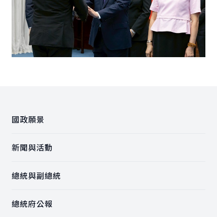
:::
國政願景
新聞與活動
總統與副總統
總統府公報