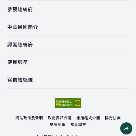
參觀總統府
中華民國簡介
認識總統府
便民服務
寫信給總統
網站政策及聲明
政府資訊公開
應用程式介面
陽光法案
雙語詞彙
常見問答