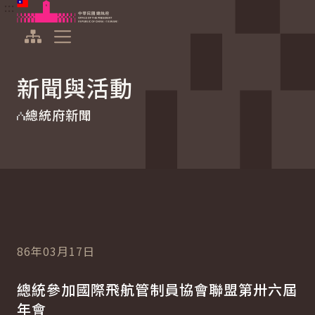
:::
:::
跳到主要內容
中華民國總統府
展開選單
新聞與活動
總統府新聞
86年03月17日
總統參加國際飛航管制員協會聯盟第卅六屆
年會