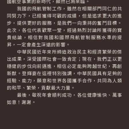
國航空事業的新時代，顯然已將來臨。
我國的飛航管制工作，雖然在相關部門同仁的共
同努力下，已經獲得可觀的成績，但是追求更大的進
步，提供更好的服務，是我們一向秉持的奮鬥目標。
此次，各位代表歡聚一堂，經過熱烈討論所獲得的寶
貴結論，相信對我國和國際飛航管制服務水準的提
昇，一定會產生深遠的影響。
中華民國近年來所締造政治民主和經濟繁榮的傑
出成果，深受國際社會一致肯定；現在，我們正以更
穩健的步伐向前邁進，相信必定能夠跨越世紀，再創
新猷。登輝要在這裡特別強調，中華民國具有足夠的
經驗、能力，願意和世界各國攜手合作，共同為人類
的和平、繁榮，貢獻最大力量。
最後，敬祝年會順利成功，各位健康愉快、萬事
如意！謝謝。