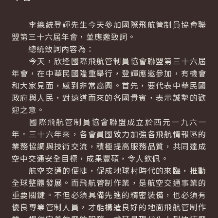
李總統登輝先生今天參加國際飛航管制員協會聯
盟第三十六屆年會，並應邀致詞。
總統致詞內容為：
今天，欣逢國際飛航管制員協會聯盟第三十六屆
年會，在中華民國隆重舉行，登輝應邀參加，有機會
和大家見面，感到非常高興。首先，要代表中華民國
政府與人民，對遠道而來的各國貴賓，表示誠摯的歡
迎之意。
國際飛航管制員協會聯盟成立於西元一九六一
年。三十六年來，各會員國致力加強各飛航情報區的
業務協調與技術交流，積極提高服務品質，共同達成
空中交通安全目標，成果豐碩，令人欽佩。
航空交通的便捷，促成地球村時代的來臨，推動
全球整體發展。而飛航管制作業，是航空交通事業的
重要關鍵。不但必須具備先進的精密裝備，也必須有
優良專業管制人員，才能構造良好的地面飛航管制作