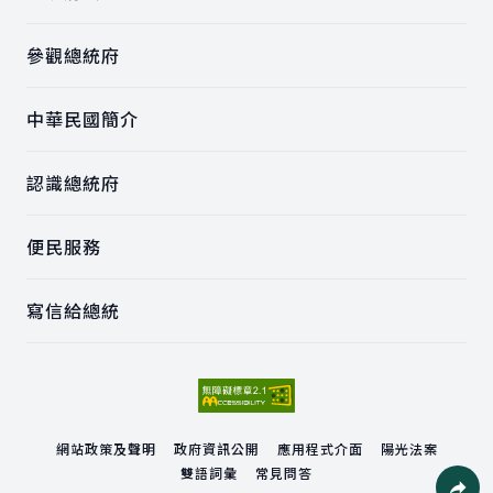
參觀總統府
中華民國簡介
認識總統府
便民服務
寫信給總統
網站政策及聲明
政府資訊公開
應用程式介面
陽光法案
雙語詞彙
常見問答