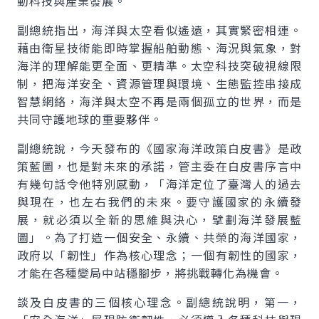
動科技與產業發展。
副總統指出，海洋與太空看似遙遠，其實緊密相連。
藉由衛星技術能即時掌握船舶動態、海況與氣象，對
海洋的理解能更全面、更精準。太空科技突破視線限
制，把海洋安全、資源管理與環境、生態監控串接成
智慧網絡，海洋與太空不再是兩個孤立的世界，而是
共同守護地球的重要夥伴。
副總統說，今天發布的《國家海洋政策白皮書》是政
策藍圖，也是對未來的承諾，管主委在白皮書序言中
有幾句話令他特別感動，「海洋定位了臺灣人的過去
與現在，也左右我們的未來。要守護國家的永續發
展，就必須以全新的思維與決心，擘劃海洋發展藍
圖」。為了打造一個安全、永續、共榮的海洋國家，
政府以「韌性」作為核心理念；一個有韌性的國家，
才能在各種變局中站穩腳步，將挑戰轉化為機會。
談及白皮書的三個核心理念。副總統說明，第一，