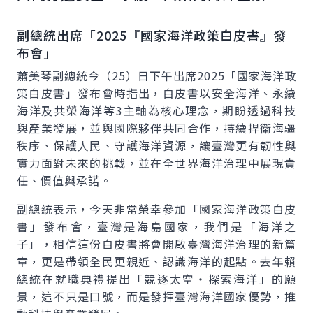
副總統出席「
2025
『國家海洋政策白皮書』發
布會」
蕭美琴副總統今（25）日下午出席2025「國家海洋政
策白皮書」發布會時指出，白皮書以安全海洋、永續
海洋及共榮海洋等3主軸為核心理念，期盼透過科技
與產業發展，並與國際夥伴共同合作，持續捍衛海疆
秩序、保護人民、守護海洋資源，讓臺灣更有韌性與
實力面對未來的挑戰，並在全世界海洋治理中展現責
任、價值與承諾。
副總統表示，今天非常榮幸參加「國家海洋政策白皮
書」發布會，臺灣是海島國家，我們是「海洋之
子」，相信這份白皮書將會開啟臺灣海洋治理的新篇
章，更是帶領全民更親近、認識海洋的起點。去年賴
總統在就職典禮提出「競逐太空‧探索海洋」的願
景，這不只是口號，而是發揮臺灣海洋國家優勢，推