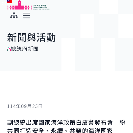
:::
:::
跳到主要內容
中華民國總統府
展開選單
新聞與活動
總統府新聞
114年09月25日
副總統出席國家海洋政策白皮書發布會 盼
共同打造安全、永續、共榮的海洋國家