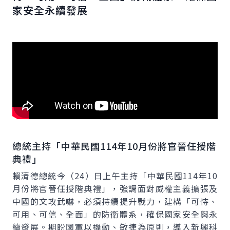
家安全永續發展
總統主持「中華民國114年10月份將官晉任授階
典禮」
賴清德總統今（24）日上午主持「中華民國114年10
月份將官晉任授階典禮」，強調面對威權主義擴張及
中國的文攻武嚇，必須持續提升戰力，建構「可恃、
可用、可信、全面」的防衛體系，確保國家安全與永
續發展。期盼國軍以機動、敏捷為原則，導入新興科