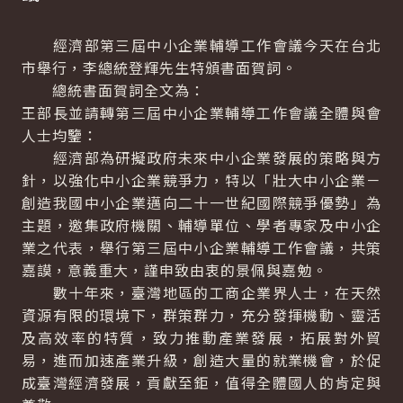
經濟部第三屆中小企業輔導工作會議今天在台北
市舉行，李總統登輝先生特頒書面賀詞。
總統書面賀詞全文為：
王部長並請轉第三屆中小企業輔導工作會議全體與會
人士均鑒：
經濟部為研擬政府未來中小企業發展的策略與方
針，以強化中小企業競爭力，特以「壯大中小企業－
創造我國中小企業邁向二十一世紀國際競爭優勢」為
主題，邀集政府機關、輔導單位、學者專家及中小企
業之代表，舉行第三屆中小企業輔導工作會議，共策
嘉謨，意義重大，謹申致由衷的景佩與嘉勉。
數十年來，臺灣地區的工商企業界人士，在天然
資源有限的環境下，群策群力，充分發揮機動、靈活
及高效率的特質，致力推動產業發展，拓展對外貿
易，進而加速產業升級，創造大量的就業機會，於促
成臺灣經濟發展，貢獻至鉅，值得全體國人的肯定與