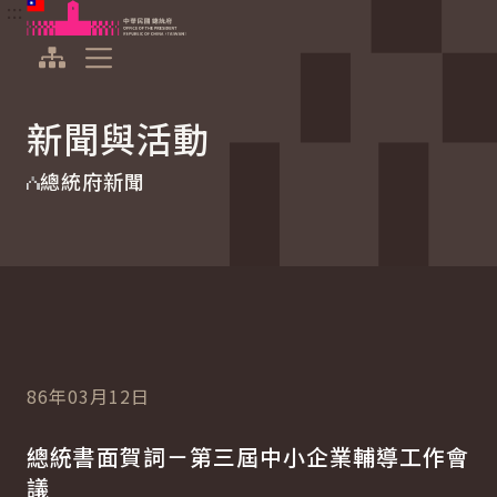
:::
:::
跳到主要內容
中華民國總統府
展開選單
新聞與活動
總統府新聞
86年03月12日
總統書面賀詞－第三屆中小企業輔導工作會
議