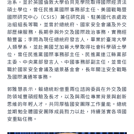
治系，並於英國倫敦大學伯貝克學院取得國際經濟法
碩士學位，曾任民進黨國際事務部主任、美國戰略暨
國際研究中心（CSIS）兼任研究員、駐美國代表處政
治組組長等職，並曾於總統府、國家安全會議及外交
部歷練服務，長期參與外交及國際政治事務，實務經
驗豐富；李問為現任總統府發言人，畢業於臺灣大學
人類學系，並赴美國芝加哥大學取得社會科學碩士學
位，曾任民進黨國際事務部主任、民進黨連江縣黨部
主委、中央黨部發言人、中國事務部副主任，並曾任
職於國家安全會議及遠景基金會，長年關注安全戰略
及國際溝通等事務。
郭雅慧表示，賴總統盼借重兩位諮詢委員在外交及國
防領域豐碩經驗及長才，以及與兩位專業背景與創新
思維的年輕人才，共同厚植國安團隊工作量能。總統
並期勉全體國安團隊成員戮力以赴，持續落實各項國
安重點任務。