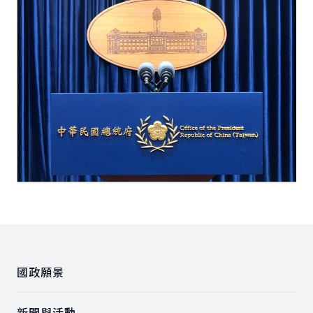
:::
國政願景
新聞與活動