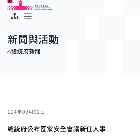
:::
:::
跳到主要內容
中華民國總統府
展開選單
新聞與活動
總統府新聞
114年09月01日
總統府公布國家安全會議新任人事