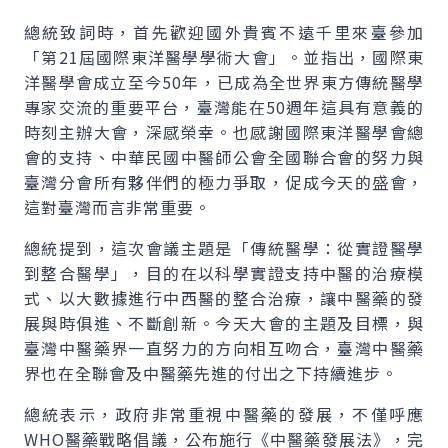
總統致詞時，首先歡迎國外貴賓不遠千里來臺參加
「第21屆國際東洋醫學學術大會」。並指出，國際東
洋醫學會成立至今50年，已成為全世界東方傳統醫學
專家交流的重要平台，臺灣能在50週年這具有意義的
時刻主辦大會，深感榮幸。也感謝國際東洋醫學會總
會的支持、中華民國中醫師公會全國聯合會的努力與
臺灣分會所有夥伴們的極力爭取，促成今天的盛會，
這對臺灣而言非常重要。
總統提到，這次會議主題是「傳統醫學：從實證醫學
到整合醫學」，目的在以科學實證支持中醫的治療模
式、以大數據進行中西醫的整合治療，讓中醫藥的發
展與時俱進、不斷創新。今天大會的主題及目標，與
臺灣中醫藥界一直努力的方向相互吻合，臺灣中醫藥
界也在全聯會及中醫藥先進的付出之下持續進步。
總統表示，政府非常重視中醫藥的發展，不僅呼應
WHO醫藥戰略倡議，公布施行《中醫藥發展法》，完