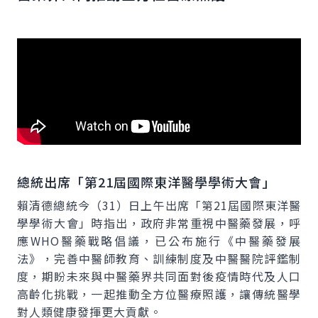
總統出席「第21屆國際東洋醫學學術大會」
賴清德總統今（31）日上午出席「第21屆國際東洋醫
學學術大會」時指出，政府非常重視中醫藥發展，呼
應WHO醫藥戰略倡議，已公布施行《中醫藥發展
法》，完善中醫師教育、訓練制度及中醫醫院評鑑制
度，期盼未來與中醫藥界共同面對後疫情時代及人口
高齡化挑戰，一起推動全方位醫療照護，讓傳統醫學
對人類健康發揮更大貢獻。