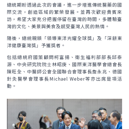
總統期盼透過此次的會議，進一步增進傳統醫藥的國
際交流，創造區域的繁榮發展。並再次歡迎貴賓來
訪，希望大家充分把握停留在臺灣的時間，多體驗臺
灣的文化、美景與美食及感受臺灣人民的熱情。
隨後，總統親頒「領導東洋光耀全球獎」及「深耕東
洋健康臺灣獎」予獲獎者。
包括總統府國策顧問柯富揚、衛生福利部部長邱泰
源、中央研究院院士林昭庚、國際東洋醫學會總會長
陳旺全、中醫師公會全國聯合會理事長詹永兆、德國
針灸醫學會理事長Michael Weber等亦出席是項活
動。