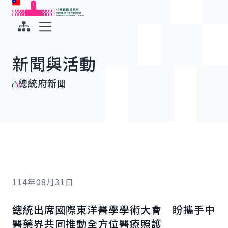
:::
:::
跳到主要內容
中華民國總統府
展開選單
新聞與活動
總統府新聞
114年08月31日
總統出席國際東洋醫學學術大會 盼攜手中
醫藥界共同推動全方位醫療照護