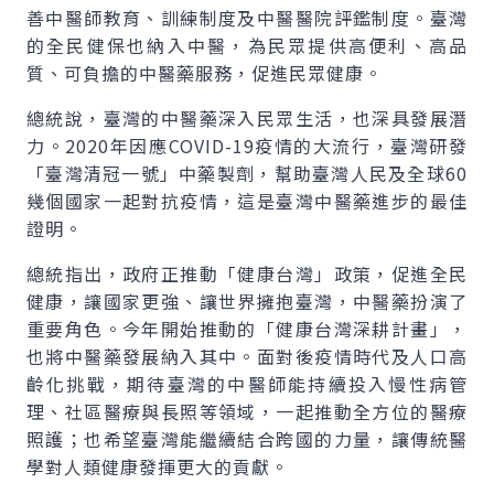
善中醫師教育、訓練制度及中醫醫院評鑑制度。臺灣
的全民健保也納入中醫，為民眾提供高便利、高品
質、可負擔的中醫藥服務，促進民眾健康。
總統說，臺灣的中醫藥深入民眾生活，也深具發展潛
力。2020年因應COVID-19疫情的大流行，臺灣研發
「臺灣清冠一號」中藥製劑，幫助臺灣人民及全球60
幾個國家一起對抗疫情，這是臺灣中醫藥進步的最佳
證明。
總統指出，政府正推動「健康台灣」政策，促進全民
健康，讓國家更強、讓世界擁抱臺灣，中醫藥扮演了
重要角色。今年開始推動的「健康台灣深耕計畫」，
也將中醫藥發展納入其中。面對後疫情時代及人口高
齡化挑戰，期待臺灣的中醫師能持續投入慢性病管
理、社區醫療與長照等領域，一起推動全方位的醫療
照護；也希望臺灣能繼續結合跨國的力量，讓傳統醫
學對人類健康發揮更大的貢獻。