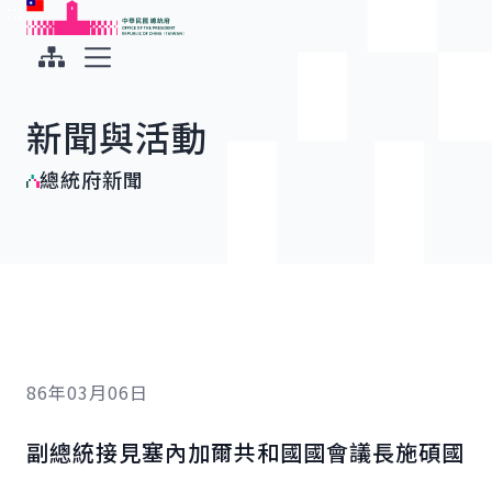
:::
:::
跳到主要內容
中華民國總統府
展開選單
新聞與活動
總統府新聞
86年03月06日
副總統接見塞內加爾共和國國會議長施碩國