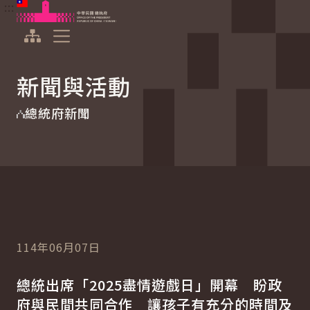
:::
:::
跳到主要內容
中華民國總統府
展開選單
新聞與活動
總統府新聞
114年06月07日
總統出席「2025盡情遊戲日」開幕 盼政
府與民間共同合作 讓孩子有充分的時間及