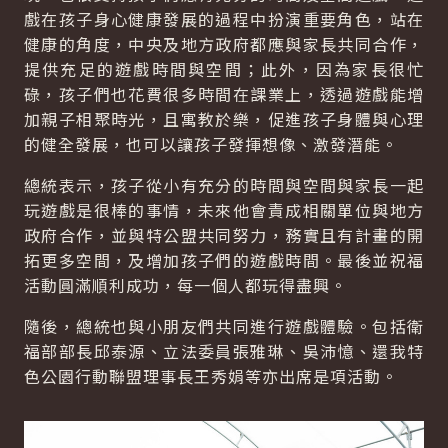
戲在孩子身心健康發展的過程中扮演重要角色，站在
健康的角度，中央及地方政府都應與家長共同合作，
提供充足的遊戲時間與空間；此外，因為家長很忙
碌，孩子們也花費很多時間在課業上，透過遊戲能增
加親子相聚時光，且寓教於樂，促進孩子身體與心理
的健全發展，也可以讓孩子發揮想像、激發潛能。
總統表示，孩子從小有充分的時間與空間與家長一起
玩遊戲是很棒的事情，未來他會責成相關單位與地方
政府合作，並與特公盟共同努力，務實且有計畫的開
拓更多空間，及增加孩子們的遊戲時間。最後並祝福
活動圓滿順利成功，每一個人都玩得盡興。
隨後，總統也與小朋友們共同進行遊戲體驗。包括衛
福部部長邱泰源、立法委員張雅琳、吳沛憶、還我特
色公園行動聯盟理事長王秀娟等亦出席是項活動。