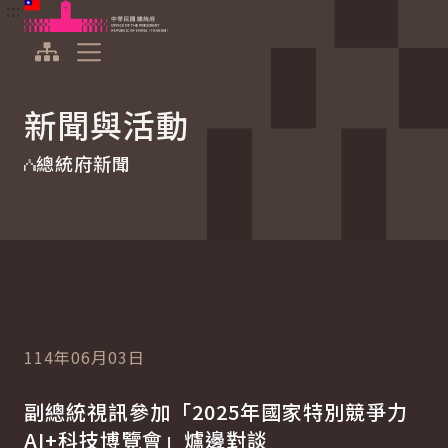
:::
:::
跳到主要內容
中華民國總統府
展開選單
新聞與活動
總統府新聞
114年06月03日
副總統視訊參加「2025年國家特別競爭力
AI+科技博覽會」爐邊對談