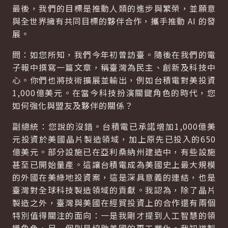
最後，我們的目標是推動人類的進步與繁榮，並願意
與全世界擁有共同目標的夥伴合作，攜手推動 AI 的發
展。
問：如您所知，我們今年初曾訪臺。隨後在我們的電
子報中撰寫一篇文章，稱臺灣為民主、創新及科技中
心。你們也將技術擴展並輸出，例如台積電對美投資
1,000億美元。在當今科技扮演關鍵角色的時代，您
如何強化與盟友及夥伴的關係？
副總統：您說的沒錯。台積電已承諾增加1,000億美
元投資於美國晶片製造領域，加上原先已投入的650
億美元。部分設施已在亞利桑納州建造中，有些設施
甚至已開始量產。這讓台積電成為美國史上最大規模
的外國在美綠地投資案，這是深具意義的連結，也是
臺灣對全球科技製造領域的貢獻。我認為，除了晶片
製造之外，臺灣與美國在經貿投資上的合作還有兩個
特別值得關注的面向：一是我剛才提到人工智慧的領