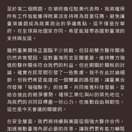
至於第二個問題，在華府擔任駐美代表時，我將確保
所有工作皆能獲得跨黨派支持視為首要任務，避免讓
臺灣議題成為政黨政治的爭議焦點，這不僅是在華
府，在全球其他國家亦同，希望能凝聚各國對臺灣的
支持與友誼。
雖然臺美關係正面臨不少挑戰，但目前雙方夥伴關係
仍然非常堅固，這對臺灣而言至關重要。維持雙方強
健的夥伴關係符合我們的利益。但近期關於關稅的討
論，確實在民眾間引發了一些焦慮。我不在此討論細
節，但我們希望能達成一個雙贏的路徑圖，讓臺美合
作發揮「強強聯手」的效果，共同推進科技發展，並
結合彼此的競爭優勢，確保工業化與AI的領先地位，
為我們的共同目標盡一份心力，也推動自由與韌性，
這也是今天會議的關鍵詞。
在安全層面，我們將持續與美國這個強大夥伴合作，
加速推動臺灣內部必要的改革，讓我們更有能力嚇阻