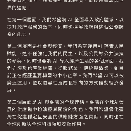
先是政府部分，接著是社會和經濟，最後是臺灣與世
界的連結。
在第一個層面，我們希望將 AI 全面導入政府體系，以
提升政府服務的效率，同時也擴展政府與整個公務體
系的能力。
第二個層面是社會與經濟，我們希望運用AI 落實人民
賦能。這不僅強化我們的民主，以及公民對公共決策
的參與，同時也要將 AI 導入經濟生活的各個層面。我
們亦談及跨產業經濟，從服務業、傳統製造業，到目
前正在經歷重要轉型的中小企業。我們希望 AI可以被
廣泛運用，並以包容性及成長導向的方式推動經濟發
展。
第三個層面是 AI 與臺灣的全球連結。臺灣在全球AI發
展的供應鏈中扮演極其關鍵的角色。我們希望優化臺
灣在促進穩定且安全的供應鏈方面之貢獻，同時也在
全球創新與全球科技領域發揮作用。