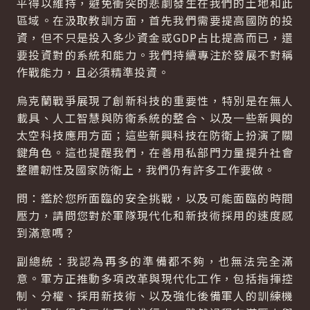
平得以維持，避免衝突的悲劇發生在我們的土地和此
區域。在汲取教訓方面，首先我們需要提高國防的投
資，但不只是投入多少資金或GDP占比提高而已，還
要投資對的系統和能力。我們持續專注於發展不對稱
作戰能力，且必須精準投資。
烏克蘭戰爭展現了創新科技的重要性，特別是在無人
載具、人工智慧與防衛系統的整合、以及一些新興的
太空科技應用方面；這些新興科技在防衛上扮演了關
鍵角色。這也提醒我們，在善用私部門力量提升社會
整體韌性及國家防衛上，我們仍有許多工作要做。
問：鑑於您所面臨的安全挑戰，以及可能面臨的時間
壓力，請問您對於軍隊現代化和新技術採用的速度感
到滿意嗎？
副總統：我認為再多的準備都不夠，也無法完全滿
意。軍方正推動多項改革與現代化工作，包括指揮控
制、分權、採用新技術、以及強化後備軍人的訓練機