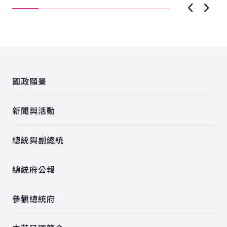
調..
上一張圖
下一
:::
國政願景
新聞與活動
總統與副總統
總統府公報
參觀總統府