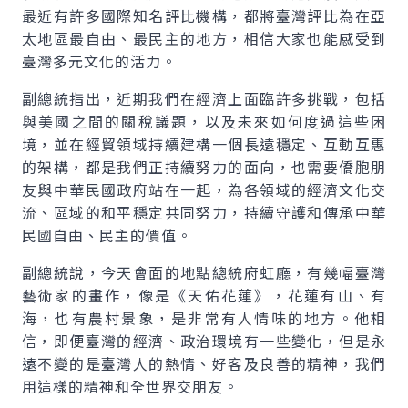
最近有許多國際知名評比機構，都將臺灣評比為在亞
太地區最自由、最民主的地方，相信大家也能感受到
臺灣多元文化的活力。
副總統指出，近期我們在經濟上面臨許多挑戰，包括
與美國之間的關稅議題，以及未來如何度過這些困
境，並在經貿領域持續建構一個長遠穩定、互動互惠
的架構，都是我們正持續努力的面向，也需要僑胞朋
友與中華民國政府站在一起，為各領域的經濟文化交
流、區域的和平穩定共同努力，持續守護和傳承中華
民國自由、民主的價值。
副總統說，今天會面的地點總統府虹廳，有幾幅臺灣
藝術家的畫作，像是《天佑花蓮》，花蓮有山、有
海，也有農村景象，是非常有人情味的地方。他相
信，即便臺灣的經濟、政治環境有一些變化，但是永
遠不變的是臺灣人的熱情、好客及良善的精神，我們
用這樣的精神和全世界交朋友。