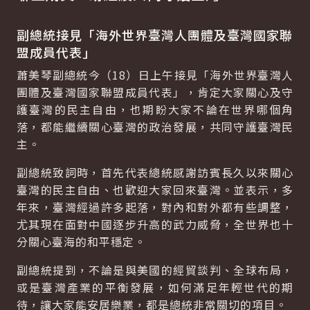
副總統接見「海外世界臺灣人團體及臺灣國家聯
盟成員代表」
蕭美琴副總統今（18）日上午接見「海外世界臺灣人
團體及臺灣國家聯盟成員代表」，肯定大家關心及守
護臺灣的民主自由，也期盼大家不論在世界哪個角
落，都能繼續關心臺灣的政治發展，共同守護臺灣民
主。
副總統致詞時，首先代表總統感謝訪賓長久以來關心
臺灣的民主自由、也歡迎大家回來臺灣。並表示，多
年來，臺灣經過許多起落，對內和對外都有些調整，
尤其現在面對中國逐步升高的武力威脅，全世界也十
分關心臺海的和平穩定。
副總統提到，不論是與美國的經貿談判、全球布局，
或是臺灣產業的平衡發展，如何滿足年輕世代的期
待，讓大家能安居樂業，都是總統非常關切的項目。