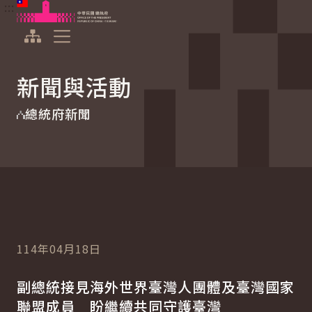
:::
:::
跳到主要內容
中華民國總統府
展開選單
新聞與活動
總統府新聞
114年04月18日
副總統接見海外世界臺灣人團體及臺灣國家
聯盟成員 盼繼續共同守護臺灣