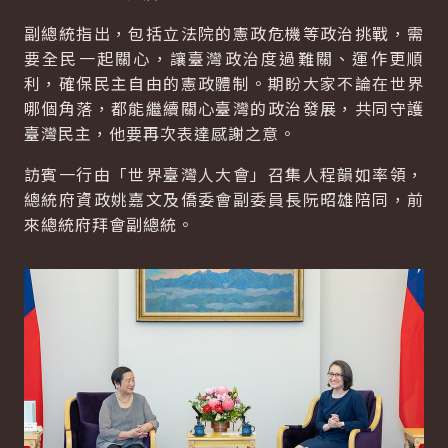
副總統指出，包括立法院的憲政危機等政治挑戰，需
要全民一起關心，讓臺灣政治度過難關、運作更順
利，確保民主自由的憲政體制。期盼大家不論在世界
哪個角落，都能繼續關心臺灣的政治發展，共同守護
臺灣民主，他要再次表達感謝之意。
訪賓一行由「世界臺灣人大會」召集人程韻如率領，
總統府資政姚嘉文及僑委會副委員長阮昭雄陪同，前
來總統府拜會副總統。