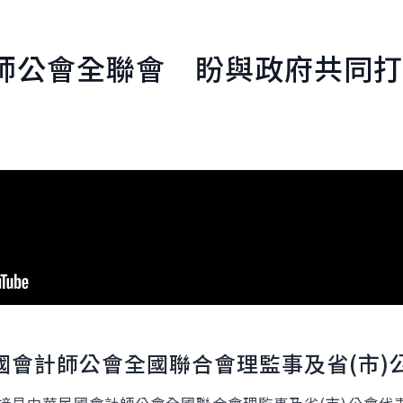
師公會全聯會 盼與政府共同打
國會計師公會全國聯合會理監事及省
(
市
)