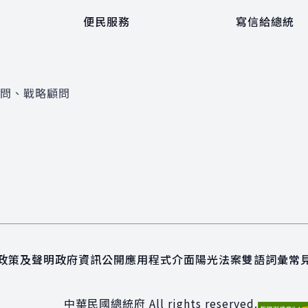
便民服務
寫信給總統
顧問、戰略顧問
政策及聲明
政府資訊公開
應用程式介面
陽光法案
雙語詞彙
常
中華民國總統府 All rights reserved.