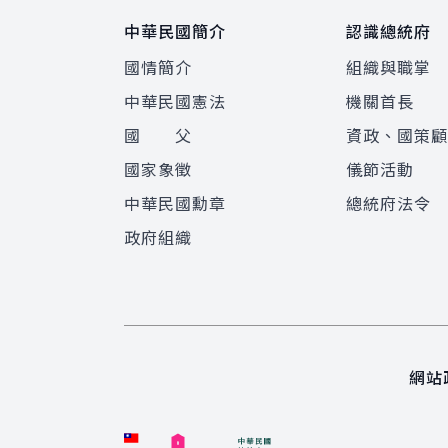
中華民國簡介
認識總統府
國情簡介
組織與職掌
中華民國憲法
機關首長
國 父
資政、國策
國家象徵
儀節活動
中華民國勳章
總統府法令
政府組織
網站