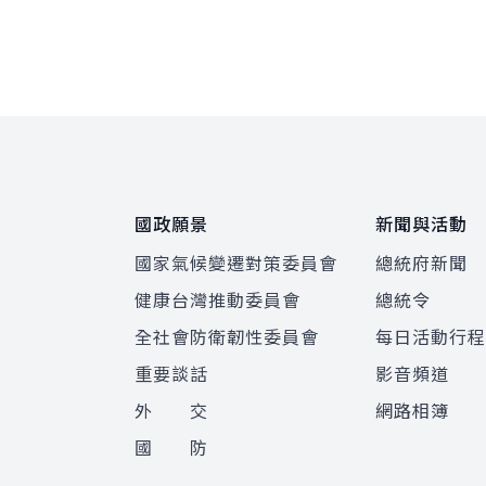
:::
國政願景
新聞與活動
國家氣候變遷對策委員會
總統府新聞
健康台灣推動委員會
總統令
全社會防衛韌性委員會
每日活動行
重要談話
影音頻道
外 交
網路相簿
國 防