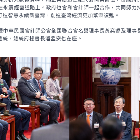
在永續經營道路上。政府也會和會計師一起合作，共同努力
打造智慧永續新臺灣，創造臺灣經濟更加繁榮復甦。
暨中華民國會計師公會全國聯合會名譽理事長黃奕睿及理事
總統，總統府秘書長潘孟安也在座。