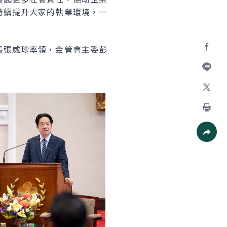
持續提升大家的執業環境，一
長張威珍率領，金管會主委彭
Facebo
加入好
X
列印
社群分