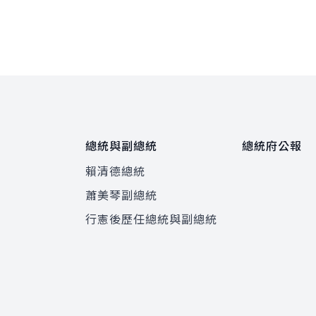
總統與副總統
總統府公報
賴清德總統
蕭美琴副總統
程
行憲後歷任總統與副總統