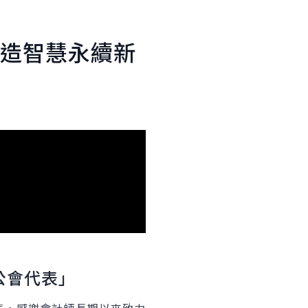
造智慧永續新
公會代表」