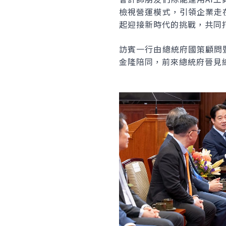
檢視營運模式，引領企業走
起迎接新時代的挑戰，共同
訪賓一行由總統府國策顧問
金隆陪同，前來總統府晉見