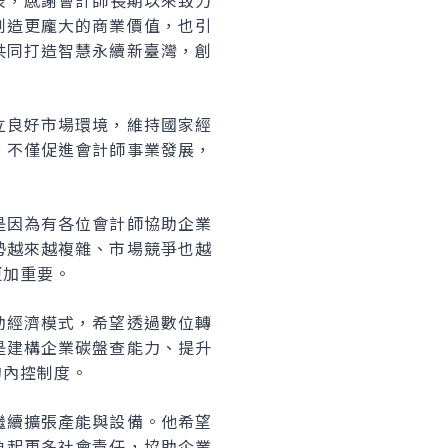
表，感謝會計師長期以來致力
創造更龐大的商業價值，也引
共同打造智慧永續新臺灣，創
立良好市場環境，維持國家經
，不僅促進會計師事業發展，
是因為有各位會計師協助企業
勢越來越複雜、市場競爭也越
更加重要。
動經濟模式，希望透過數位轉
是建構企業碳盤查能力、提升
的內控制度。
繼續擴張產能與設備。他希望
負起更多社會責任，協助企業