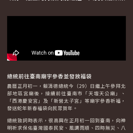
總統前往臺南廟宇參香並發放福袋
農曆正月初一，賴清德總統今（29）日繼上午參拜北
部地區宮廟後，接續前往臺南市「天壇天公廟」、
「西港慶安宮」及「新營太子宮」等廟宇參香祈福，
發送蛇年新春福袋向民眾賀年。
總統致詞時表示，很高興在正月初一回到臺南，向神
明祈求保佑臺灣國泰民安、風調雨順、四時無災、八