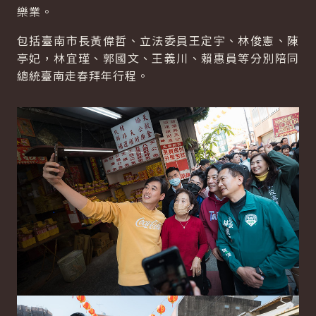
樂業。
包括臺南市長黃偉哲、立法委員王定宇、林俊憲、陳
亭妃，林宜瑾、郭國文、王義川、賴惠員等分別陪同
總統臺南走春拜年行程。