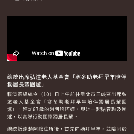
總統出席弘道老人基金會「寒冬助老拜早年陪伴
獨居長輩圍爐」
賴清德總統今（10）日上午前往新北市三峽區出席弘
道老人基金會「寒冬助老拜早年陪伴獨居長輩圍
爐」，拜訪87歲的趙阿哖阿嬤，與她一起貼春聯及圍
爐，以實際行動關懷獨居長輩。
總統抵達趙阿嬤住所後，首先向她拜早年，並陪同於