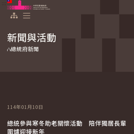
:::
:::
跳到主要內容
中華民國總統府
展開選單
新聞與活動
總統府新聞
114年01月10日
總統參與寒冬助老關懷活動 陪伴獨居長輩
圍爐迎接新年